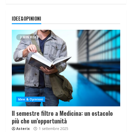
IDEE&OPINIONI
2 MIN READ
Idee & Opinioni
Il semestre filtro a Medicina: un ostacolo
più che un’opportunità
Asterix
1 settembre 2025