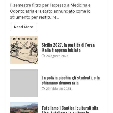
Il semestre filtro per l’accesso a Medicina e
Odontoiatria era stato annunciato come lo
strumento per restituire...
Read More
Sicilia 2027, la partita di Forza
Italia è appena iniziata
24 agosto 2025
La polizia picchia gli studenti, e la
chiamano democrazia
23 febbraio 2024
Tuteliamo i Cantieri culturali alla
Zisa, tuteliamo la cultura in