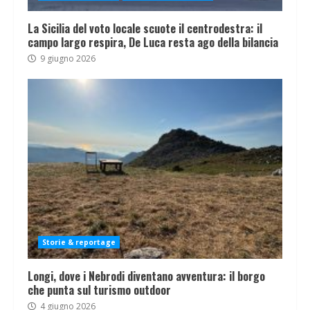
La Sicilia del voto locale scuote il centrodestra: il
campo largo respira, De Luca resta ago della bilancia
9 giugno 2026
Storie & reportage
Longi, dove i Nebrodi diventano avventura: il borgo
che punta sul turismo outdoor
4 giugno 2026