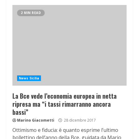
2 MIN READ
News Sicilia
La Bce vede l’economia europea in netta
ripresa ma “i tassi rimarranno ancora
bassi”
Marino Giacometti
28 dicembre 2017
Ottimismo e fiducia: è quanto esprime l’ultimo
bollettino dell’anno della Bce, guidata da Mario