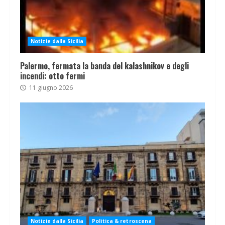
Notizie dalla Sicilia
Palermo, fermata la banda del kalashnikov e degli
incendi: otto fermi
11 giugno 2026
Notizie dalla Sicilia
Politica & retroscena