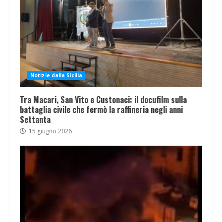
Notizie dalla Sicilia
Tra Macari, San Vito e Custonaci: il docufilm sulla
battaglia civile che fermò la raffineria negli anni
Settanta
15 giugno 2026