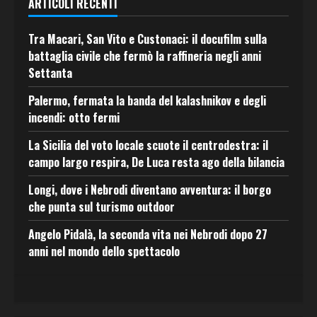
ARTICOLI RECENTI
Tra Macari, San Vito e Custonaci: il docufilm sulla
battaglia civile che fermò la raffineria negli anni
Settanta
Palermo, fermata la banda del kalashnikov e degli
incendi: otto fermi
La Sicilia del voto locale scuote il centrodestra: il
campo largo respira, De Luca resta ago della bilancia
Longi, dove i Nebrodi diventano avventura: il borgo
che punta sul turismo outdoor
Angelo Pidalà, la seconda vita nei Nebrodi dopo 27
anni nel mondo dello spettacolo