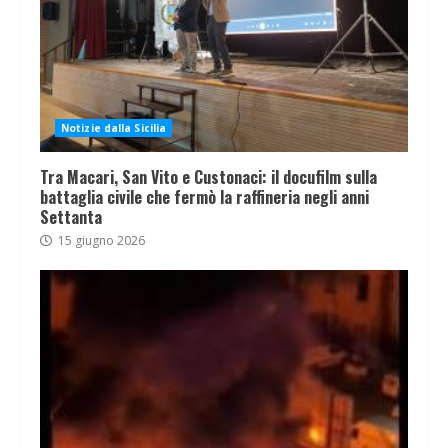
Notizie dalla Sicilia
Tra Macari, San Vito e Custonaci: il docufilm sulla
battaglia civile che fermò la raffineria negli anni
Settanta
15 giugno 2026