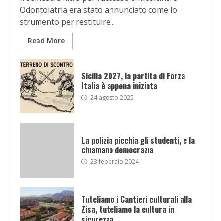
Odontoiatria era stato annunciato come lo
strumento per restituire...
Read More
Sicilia 2027, la partita di Forza
Italia è appena iniziata
24 agosto 2025
La polizia picchia gli studenti, e la
chiamano democrazia
23 febbraio 2024
Tuteliamo i Cantieri culturali alla
Zisa, tuteliamo la cultura in
sicurezza