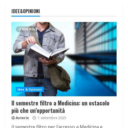
IDEE&OPINIONI
2 MIN READ
Idee & Opinioni
Il semestre filtro a Medicina: un ostacolo
più che un’opportunità
Asterix
1 settembre 2025
Il semestre filtro per l’accesso a Medicina e