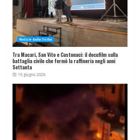
Notizie dalla Sicilia
Tra Macari, San Vito e Custonaci: il docufilm sulla
battaglia civile che fermò la raffineria negli anni
Settanta
15 giugno 2026