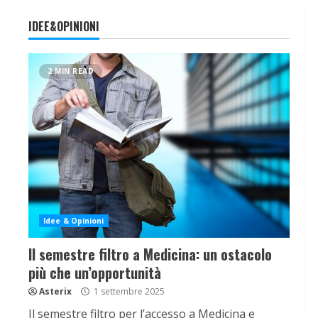
IDEE&OPINIONI
2 MIN READ
Idee & Opinioni
Il semestre filtro a Medicina: un ostacolo
più che un’opportunità
Asterix
1 settembre 2025
Il semestre filtro per l’accesso a Medicina e