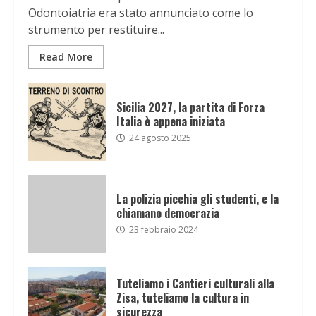
Odontoiatria era stato annunciato come lo
strumento per restituire...
Read More
Sicilia 2027, la partita di Forza
Italia è appena iniziata
24 agosto 2025
La polizia picchia gli studenti, e la
chiamano democrazia
23 febbraio 2024
Tuteliamo i Cantieri culturali alla
Zisa, tuteliamo la cultura in
sicurezza