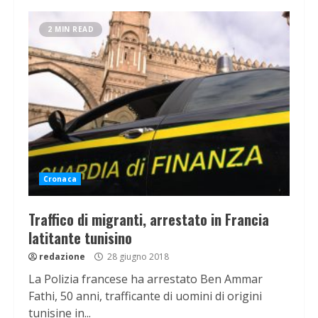
2 MIN READ
Cronaca
Traffico di migranti, arrestato in Francia
latitante tunisino
redazione
28 giugno 2018
La Polizia francese ha arrestato Ben Ammar
Fathi, 50 anni, trafficante di uomini di origini
tunisine in...