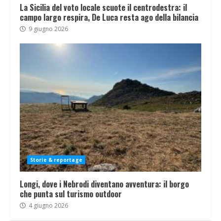
La Sicilia del voto locale scuote il centrodestra: il
campo largo respira, De Luca resta ago della bilancia
9 giugno 2026
Storie & reportage
Longi, dove i Nebrodi diventano avventura: il borgo
che punta sul turismo outdoor
4 giugno 2026