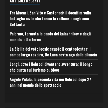
ARTICOLI RECENTI
Tra Macari, San Vito e Custonaci: il docufilm sulla
battaglia civile che fermò la raffineria negli anni
Settanta
Palermo, fermata la banda del kalashnikov e degli
incendi: otto fermi
La Sicilia del voto locale scuote il centrodestra: il
campo largo respira, De Luca resta ago della bilancia
Longi, dove i Nebrodi diventano avventura: il borgo
che punta sul turismo outdoor
Angelo Pidalà, la seconda vita nei Nebrodi dopo 27
anni nel mondo dello spettacolo