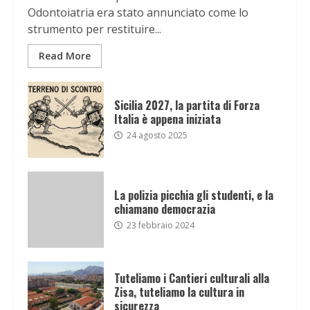
Odontoiatria era stato annunciato come lo
strumento per restituire...
Read More
Sicilia 2027, la partita di Forza
Italia è appena iniziata
24 agosto 2025
La polizia picchia gli studenti, e la
chiamano democrazia
23 febbraio 2024
Tuteliamo i Cantieri culturali alla
Zisa, tuteliamo la cultura in
sicurezza