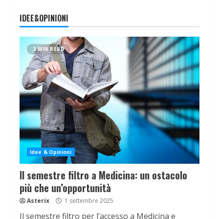
IDEE&OPINIONI
2 MIN READ
Idee & Opinioni
Il semestre filtro a Medicina: un ostacolo
più che un’opportunità
Asterix
1 settembre 2025
Il semestre filtro per l’accesso a Medicina e