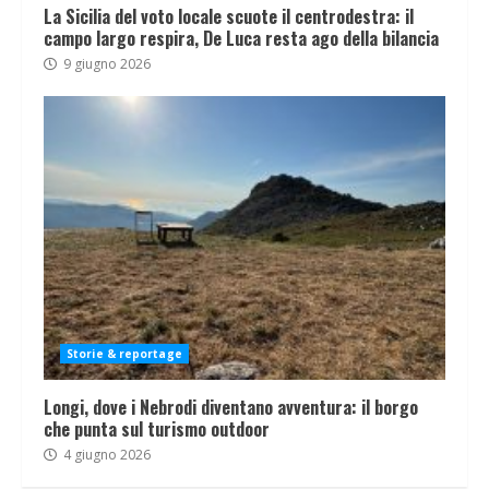
La Sicilia del voto locale scuote il centrodestra: il
campo largo respira, De Luca resta ago della bilancia
9 giugno 2026
Storie & reportage
Longi, dove i Nebrodi diventano avventura: il borgo
che punta sul turismo outdoor
4 giugno 2026