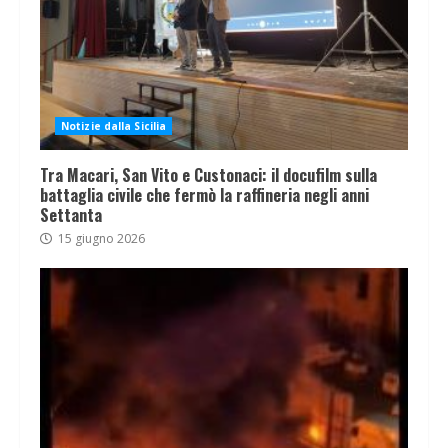
Notizie dalla Sicilia
Tra Macari, San Vito e Custonaci: il docufilm sulla
battaglia civile che fermò la raffineria negli anni
Settanta
15 giugno 2026