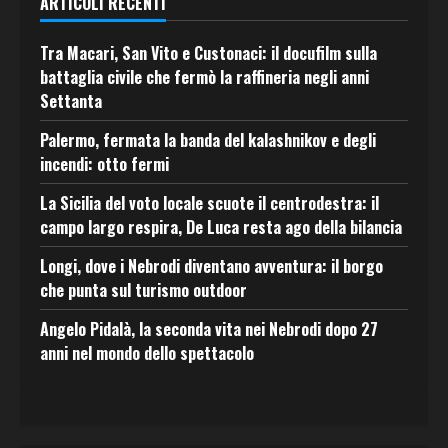
ARTICOLI RECENTI
Tra Macari, San Vito e Custonaci: il docufilm sulla
battaglia civile che fermò la raffineria negli anni
Settanta
Palermo, fermata la banda del kalashnikov e degli
incendi: otto fermi
La Sicilia del voto locale scuote il centrodestra: il
campo largo respira, De Luca resta ago della bilancia
Longi, dove i Nebrodi diventano avventura: il borgo
che punta sul turismo outdoor
Angelo Pidalà, la seconda vita nei Nebrodi dopo 27
anni nel mondo dello spettacolo