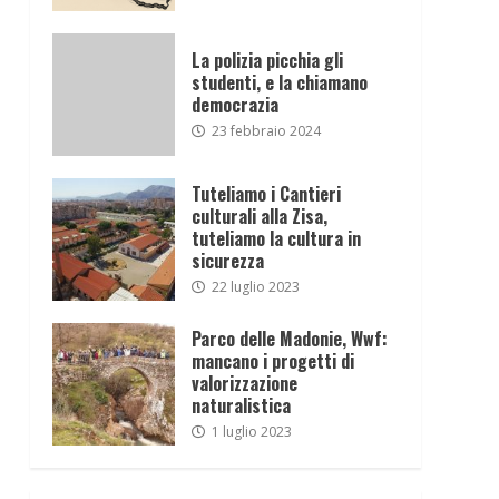
La polizia picchia gli
studenti, e la chiamano
democrazia
23 febbraio 2024
Tuteliamo i Cantieri
culturali alla Zisa,
tuteliamo la cultura in
sicurezza
22 luglio 2023
Parco delle Madonie, Wwf:
mancano i progetti di
valorizzazione
naturalistica
1 luglio 2023