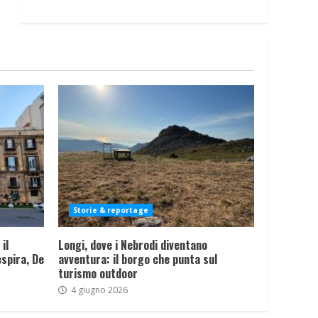
Storie & reportage
il
Longi, dove i Nebrodi diventano
spira, De
avventura: il borgo che punta sul
turismo outdoor
4 giugno 2026