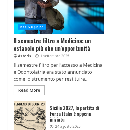
Idee & Opinioni
Il semestre filtro a Medicina: un
ostacolo più che un’opportunità
Asterix
1 settembre 2025
Il semestre filtro per l’accesso a Medicina
e Odontoiatria era stato annunciato
come lo strumento per restituire...
Read More
Sicilia 2027, la partita di
Forza Italia è appena
iniziata
24 agosto 2025