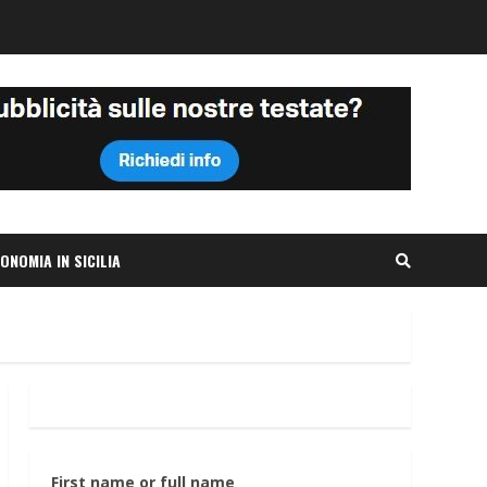
ONOMIA IN SICILIA
First name or full name