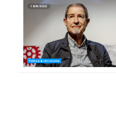
1 MIN READ
Politica & retroscena