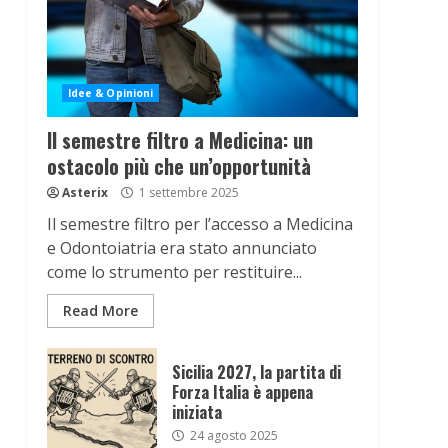
Idee & Opinioni
Il semestre filtro a Medicina: un
ostacolo più che un’opportunità
Asterix
1 settembre 2025
Il semestre filtro per l’accesso a Medicina
e Odontoiatria era stato annunciato
come lo strumento per restituire...
Read More
Sicilia 2027, la partita di
Forza Italia è appena
iniziata
24 agosto 2025