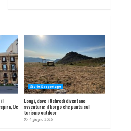
Storie & reportage
il
Longi, dove i Nebrodi diventano
spira, De
avventura: il borgo che punta sul
turismo outdoor
4 giugno 2026