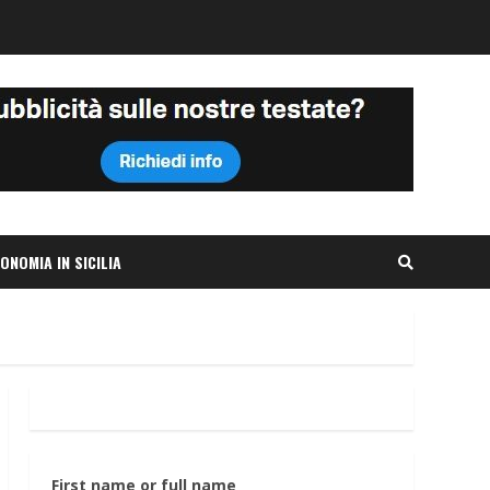
ONOMIA IN SICILIA
First name or full name