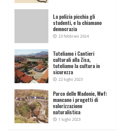
La polizia picchia gli
studenti, e la chiamano
democrazia
23 febbraio 2024
Tuteliamo i Cantieri
culturali alla Zisa,
tuteliamo la cultura in
sicurezza
22 luglio 2023
Parco delle Madonie, Wwf:
mancano i progetti di
valorizzazione
naturalistica
1 luglio 2023