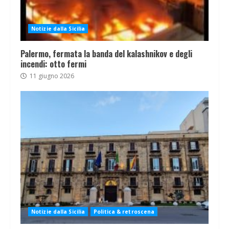
Notizie dalla Sicilia
Palermo, fermata la banda del kalashnikov e degli
incendi: otto fermi
11 giugno 2026
Notizie dalla Sicilia
Politica & retroscena