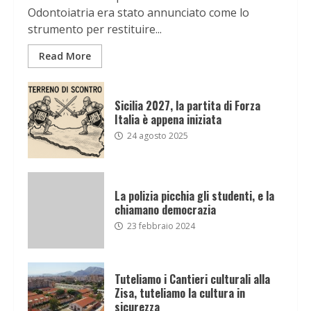
Odontoiatria era stato annunciato come lo
strumento per restituire...
Read More
Sicilia 2027, la partita di Forza
Italia è appena iniziata
24 agosto 2025
La polizia picchia gli studenti, e la
chiamano democrazia
23 febbraio 2024
Tuteliamo i Cantieri culturali alla
Zisa, tuteliamo la cultura in
sicurezza