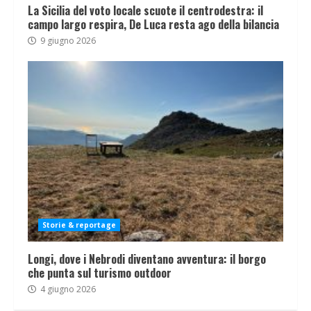
La Sicilia del voto locale scuote il centrodestra: il
campo largo respira, De Luca resta ago della bilancia
9 giugno 2026
Storie & reportage
Longi, dove i Nebrodi diventano avventura: il borgo
che punta sul turismo outdoor
4 giugno 2026