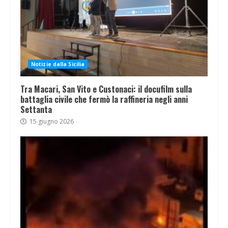
Notizie dalla Sicilia
Tra Macari, San Vito e Custonaci: il docufilm sulla
battaglia civile che fermò la raffineria negli anni
Settanta
15 giugno 2026