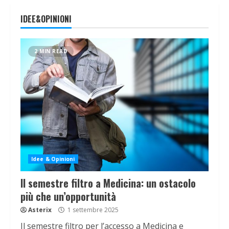
IDEE&OPINIONI
2 MIN READ
Idee & Opinioni
Il semestre filtro a Medicina: un ostacolo
più che un’opportunità
Asterix
1 settembre 2025
Il semestre filtro per l’accesso a Medicina e