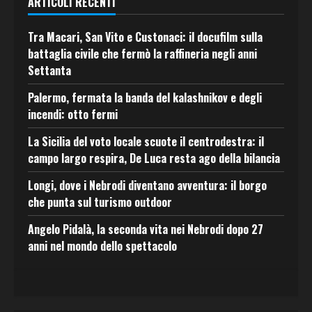
ARTICOLI RECENTI
Tra Macari, San Vito e Custonaci: il docufilm sulla
battaglia civile che fermò la raffineria negli anni
Settanta
Palermo, fermata la banda del kalashnikov e degli
incendi: otto fermi
La Sicilia del voto locale scuote il centrodestra: il
campo largo respira, De Luca resta ago della bilancia
Longi, dove i Nebrodi diventano avventura: il borgo
che punta sul turismo outdoor
Angelo Pidalà, la seconda vita nei Nebrodi dopo 27
anni nel mondo dello spettacolo