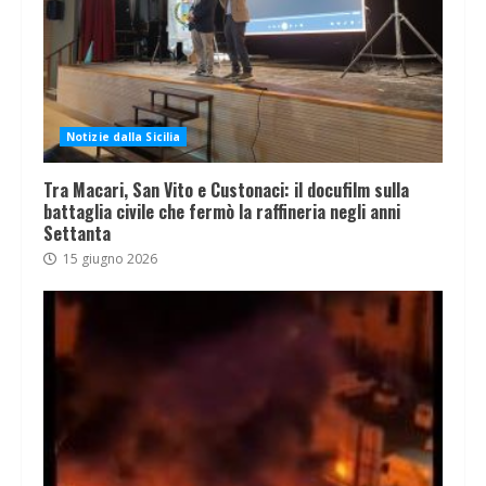
Notizie dalla Sicilia
Tra Macari, San Vito e Custonaci: il docufilm sulla
battaglia civile che fermò la raffineria negli anni
Settanta
15 giugno 2026