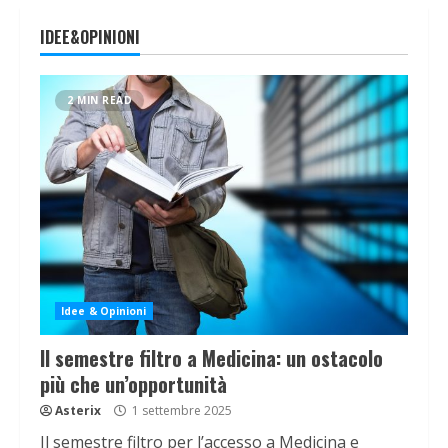
IDEE&OPINIONI
2 MIN READ
Idee & Opinioni
Il semestre filtro a Medicina: un ostacolo
più che un’opportunità
Asterix
1 settembre 2025
Il semestre filtro per l’accesso a Medicina e