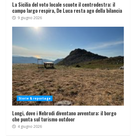
La Sicilia del voto locale scuote il centrodestra: il
campo largo respira, De Luca resta ago della bilancia
9 giugno 2026
Storie & reportage
Longi, dove i Nebrodi diventano avventura: il borgo
che punta sul turismo outdoor
4 giugno 2026