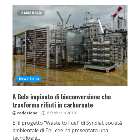
2 MIN READ
News Sicilia
A Gela impianto di bioconversione che
trasforma rifiuti in carburante
redazione
6 febbraio 2019
E' il progetto “Waste to Fuel” di Syndial, società
ambientale di Eni, che ha presentato una
tecnologia...