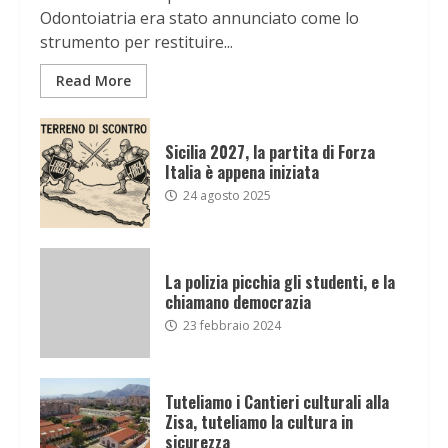
Odontoiatria era stato annunciato come lo
strumento per restituire...
Read More
Sicilia 2027, la partita di Forza
Italia è appena iniziata
24 agosto 2025
La polizia picchia gli studenti, e la
chiamano democrazia
23 febbraio 2024
Tuteliamo i Cantieri culturali alla
Zisa, tuteliamo la cultura in
sicurezza