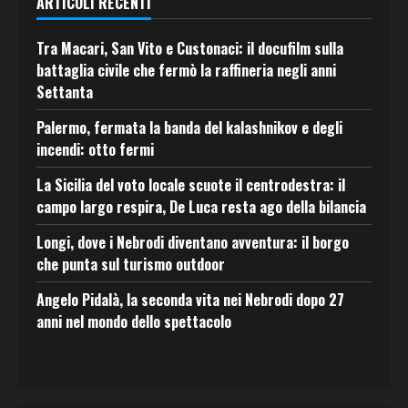
ARTICOLI RECENTI
Tra Macari, San Vito e Custonaci: il docufilm sulla
battaglia civile che fermò la raffineria negli anni
Settanta
Palermo, fermata la banda del kalashnikov e degli
incendi: otto fermi
La Sicilia del voto locale scuote il centrodestra: il
campo largo respira, De Luca resta ago della bilancia
Longi, dove i Nebrodi diventano avventura: il borgo
che punta sul turismo outdoor
Angelo Pidalà, la seconda vita nei Nebrodi dopo 27
anni nel mondo dello spettacolo