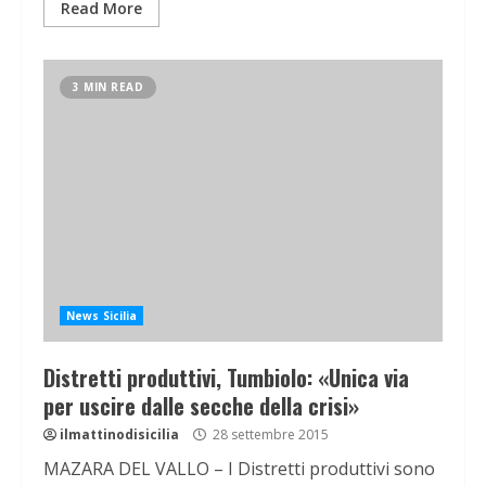
Read More
3 MIN READ
News Sicilia
Distretti produttivi, Tumbiolo: «Unica via
per uscire dalle secche della crisi»
ilmattinodisicilia
28 settembre 2015
MAZARA DEL VALLO – I Distretti produttivi sono