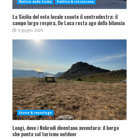
Notizie dalla Sicilia
Politica & retroscena
La Sicilia del voto locale scuote il centrodestra: il
campo largo respira, De Luca resta ago della bilancia
9 giugno 2026
Storie & reportage
Longi, dove i Nebrodi diventano avventura: il borgo
che punta sul turismo outdoor