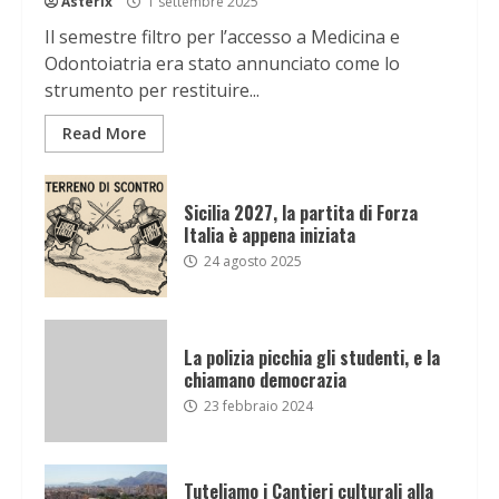
Asterix
1 settembre 2025
Il semestre filtro per l’accesso a Medicina e
Odontoiatria era stato annunciato come lo
strumento per restituire...
Read More
Sicilia 2027, la partita di Forza
Italia è appena iniziata
24 agosto 2025
La polizia picchia gli studenti, e la
chiamano democrazia
23 febbraio 2024
Tuteliamo i Cantieri culturali alla