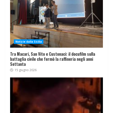
Notizie dalla Sicilia
Tra Macari, San Vito e Custonaci: il docufilm sulla
battaglia civile che fermò la raffineria negli anni
Settanta
15 giugno 2026