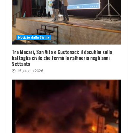
Notizie dalla Sicilia
Tra Macari, San Vito e Custonaci: il docufilm sulla
battaglia civile che fermò la raffineria negli anni
Settanta
15 giugno 2026