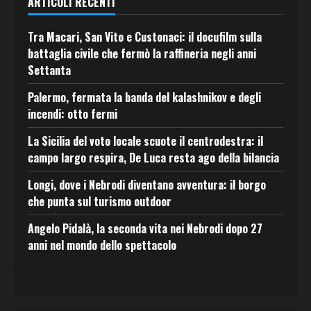
ARTICOLI RECENTI
Tra Macari, San Vito e Custonaci: il docufilm sulla
battaglia civile che fermò la raffineria negli anni
Settanta
Palermo, fermata la banda del kalashnikov e degli
incendi: otto fermi
La Sicilia del voto locale scuote il centrodestra: il
campo largo respira, De Luca resta ago della bilancia
Longi, dove i Nebrodi diventano avventura: il borgo
che punta sul turismo outdoor
Angelo Pidalà, la seconda vita nei Nebrodi dopo 27
anni nel mondo dello spettacolo