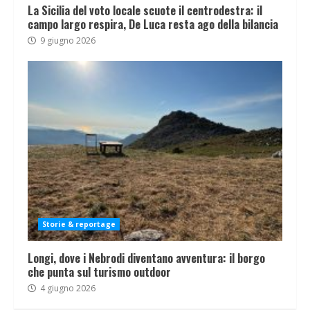
La Sicilia del voto locale scuote il centrodestra: il
campo largo respira, De Luca resta ago della bilancia
9 giugno 2026
Storie & reportage
Longi, dove i Nebrodi diventano avventura: il borgo
che punta sul turismo outdoor
4 giugno 2026