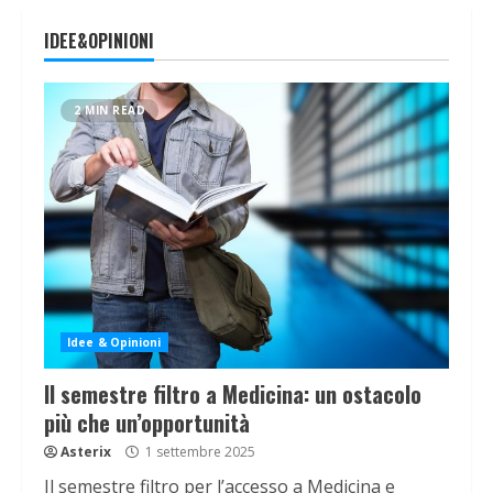
IDEE&OPINIONI
2 MIN READ
Idee & Opinioni
Il semestre filtro a Medicina: un ostacolo
più che un’opportunità
Asterix
1 settembre 2025
Il semestre filtro per l’accesso a Medicina e