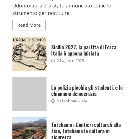
Odontoiatria era stato annunciato come lo
strumento per restituire...
Read More
Sicilia 2027, la partita di Forza
Italia è appena iniziata
24 agosto 2025
La polizia picchia gli studenti, e la
chiamano democrazia
23 febbraio 2024
Tuteliamo i Cantieri culturali alla
Zisa, tuteliamo la cultura in
sicurezza