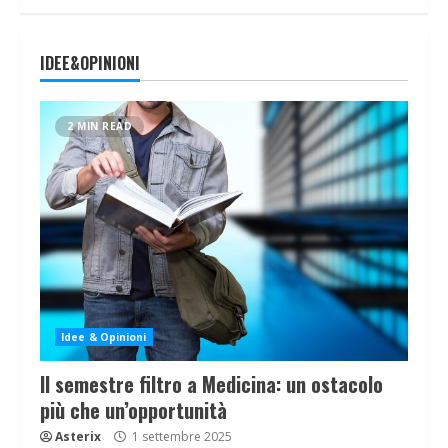
IDEE&OPINIONI
2 MIN READ
Idee & Opinioni
Il semestre filtro a Medicina: un ostacolo
più che un’opportunità
Asterix
1 settembre 2025