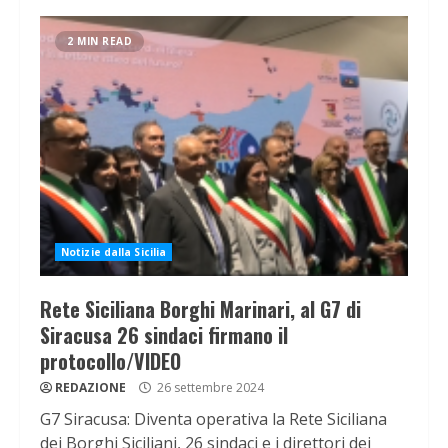
2 MIN READ
Notizie dalla Sicilia
Rete Siciliana Borghi Marinari, al G7 di
Siracusa 26 sindaci firmano il
protocollo/VIDEO
REDAZIONE
26 settembre 2024
G7 Siracusa: Diventa operativa la Rete Siciliana
dei Borghi Siciliani, 26 sindaci e i direttori dei