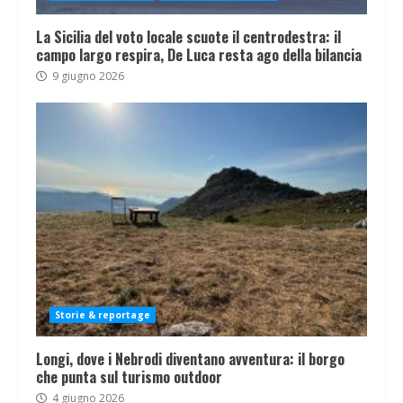
La Sicilia del voto locale scuote il centrodestra: il
campo largo respira, De Luca resta ago della bilancia
9 giugno 2026
Storie & reportage
Longi, dove i Nebrodi diventano avventura: il borgo
che punta sul turismo outdoor
4 giugno 2026