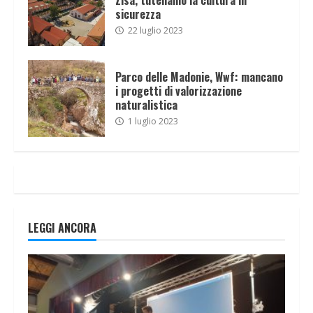
sicurezza
22 luglio 2023
Parco delle Madonie, Wwf: mancano
i progetti di valorizzazione
naturalistica
1 luglio 2023
LEGGI ANCORA