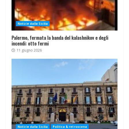
Notizie dalla Sicilia
Palermo, fermata la banda del kalashnikov e degli
incendi: otto fermi
11 giugno 2026
Notizie dalla Sicilia
Politica & retroscena