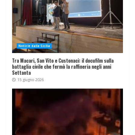
Notizie dalla Sicilia
Tra Macari, San Vito e Custonaci: il docufilm sulla
battaglia civile che fermò la raffineria negli anni
Settanta
15 giugno 2026