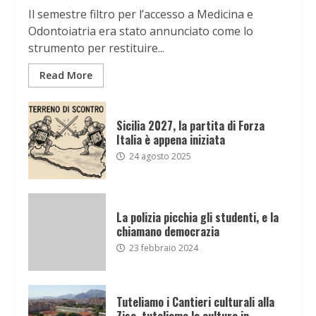
Il semestre filtro per l’accesso a Medicina e
Odontoiatria era stato annunciato come lo
strumento per restituire...
Read More
Sicilia 2027, la partita di Forza
Italia è appena iniziata
24 agosto 2025
La polizia picchia gli studenti, e la
chiamano democrazia
23 febbraio 2024
Tuteliamo i Cantieri culturali alla
Zisa, tuteliamo la cultura in