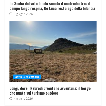
La Sicilia del voto locale scuote il centrodestra: il
campo largo respira, De Luca resta ago della bilancia
9 giugno 2026
Storie & reportage
Longi, dove i Nebrodi diventano avventura: il borgo
che punta sul turismo outdoor
4 giugno 2026