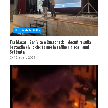
Notizie dalla Sicilia
Tra Macari, San Vito e Custonaci: il docufilm sulla
battaglia civile che fermò la raffineria negli anni
Settanta
15 giugno 2026