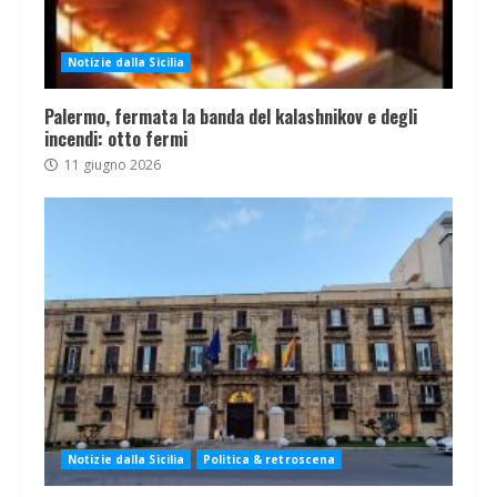
Notizie dalla Sicilia
Palermo, fermata la banda del kalashnikov e degli
incendi: otto fermi
11 giugno 2026
Notizie dalla Sicilia
Politica & retroscena