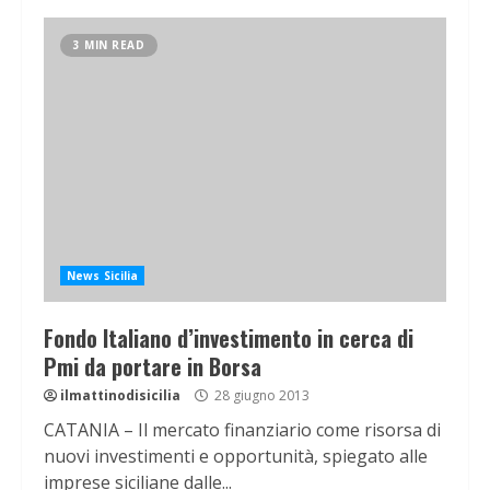
3 MIN READ
News Sicilia
Fondo Italiano d’investimento in cerca di
Pmi da portare in Borsa
ilmattinodisicilia
28 giugno 2013
CATANIA – Il mercato finanziario come risorsa di
nuovi investimenti e opportunità, spiegato alle
imprese siciliane dalle...