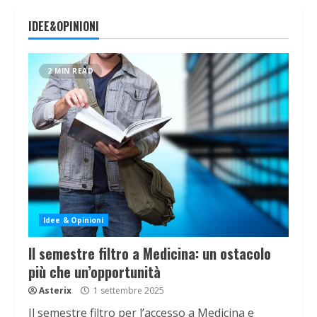
IDEE&OPINIONI
2 MIN READ
Idee & Opinioni
Il semestre filtro a Medicina: un ostacolo
più che un’opportunità
Asterix
1 settembre 2025
Il semestre filtro per l’accesso a Medicina e