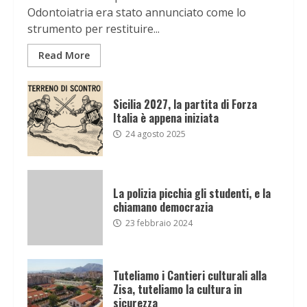
Odontoiatria era stato annunciato come lo
strumento per restituire...
Read More
Sicilia 2027, la partita di Forza
Italia è appena iniziata
24 agosto 2025
La polizia picchia gli studenti, e la
chiamano democrazia
23 febbraio 2024
Tuteliamo i Cantieri culturali alla
Zisa, tuteliamo la cultura in
sicurezza