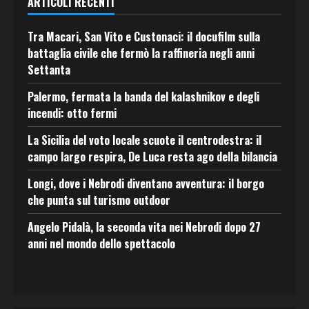
ARTICOLI RECENTI
Tra Macari, San Vito e Custonaci: il docufilm sulla
battaglia civile che fermò la raffineria negli anni
Settanta
Palermo, fermata la banda del kalashnikov e degli
incendi: otto fermi
La Sicilia del voto locale scuote il centrodestra: il
campo largo respira, De Luca resta ago della bilancia
Longi, dove i Nebrodi diventano avventura: il borgo
che punta sul turismo outdoor
Angelo Pidalà, la seconda vita nei Nebrodi dopo 27
anni nel mondo dello spettacolo