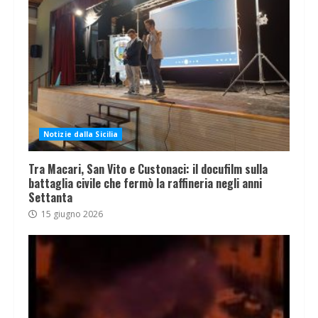
Notizie dalla Sicilia
Tra Macari, San Vito e Custonaci: il docufilm sulla
battaglia civile che fermò la raffineria negli anni
Settanta
15 giugno 2026