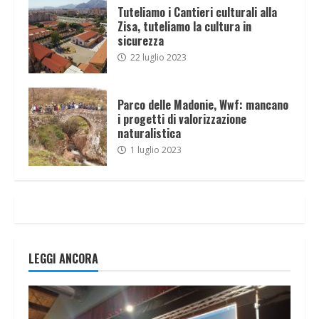
Tuteliamo i Cantieri culturali alla
Zisa, tuteliamo la cultura in
sicurezza
22 luglio 2023
Parco delle Madonie, Wwf: mancano
i progetti di valorizzazione
naturalistica
1 luglio 2023
LEGGI ANCORA