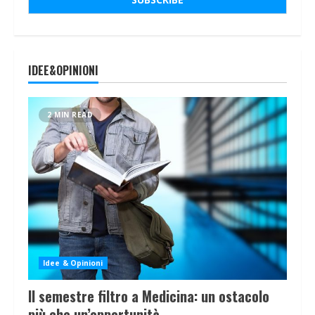
IDEE&OPINIONI
2 MIN READ
Idee & Opinioni
Il semestre filtro a Medicina: un ostacolo
più che un’opportunità