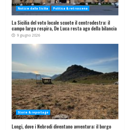
Notizie dalla Sicilia
Politica & retroscena
La Sicilia del voto locale scuote il centrodestra: il
campo largo respira, De Luca resta ago della bilancia
9 giugno 2026
Storie & reportage
Longi, dove i Nebrodi diventano avventura: il borgo