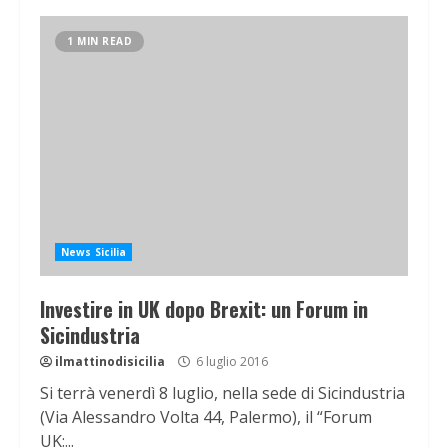
1 MIN READ
News Sicilia
Investire in UK dopo Brexit: un Forum in
Sicindustria
ilmattinodisicilia
6 luglio 2016
Si terrà venerdì 8 luglio, nella sede di Sicindustria
(Via Alessandro Volta 44, Palermo), il “Forum
UK:...