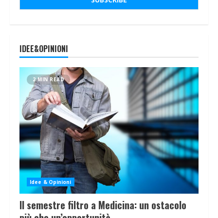
IDEE&OPINIONI
2 MIN READ
Idee & Opinioni
Il semestre filtro a Medicina: un ostacolo
più che un’opportunità