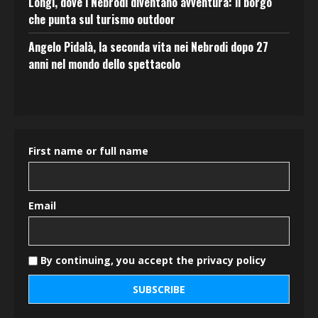
Longi, dove i Nebrodi diventano avventura: il borgo
che punta sul turismo outdoor
Angelo Pidalà, la seconda vita nei Nebrodi dopo 27
anni nel mondo dello spettacolo
First name or full name
Email
By continuing, you accept the privacy policy