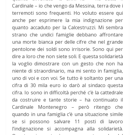
Cardinale – io che vengo da Messina, terra dove i
terremoti sono frequenti. Ho voluto essere qui
anche per esprimere la mia indignazione per
quanto accaduto per la Calcestruzzi. Mi sembra
strano che undici famiglie debbano affrontare
una morte bianca per delle cifre che nel grande
pentolone dei soldi sono irrisorie. Sono qui per
dire a loro che non siete soli. E questa solidarietà
la voglio dimostrare con un gesto che non ha
niente di straordinario, ma mi sento in famiglia,
uno di voi e con voi. Se tutto è soltanto per una
cifra di 30 mila euro io darò al sindaco questa
cifra. Io sono in difficoltà perché c’è la cattedrale
da costruire e tante storie – ha continuato il
Cardinale Montenegro – però ritengo che
quando in una famiglia c’è una situazione simile
se si possono salvare 11 posti di lavoro
l’indignazione si accompagna alla solidarietà.