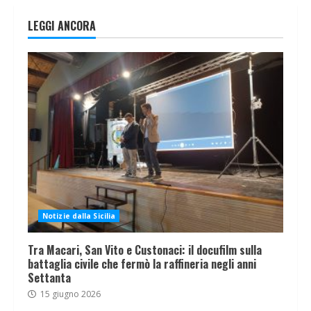
LEGGI ANCORA
Notizie dalla Sicilia
Tra Macari, San Vito e Custonaci: il docufilm sulla
battaglia civile che fermò la raffineria negli anni
Settanta
15 giugno 2026