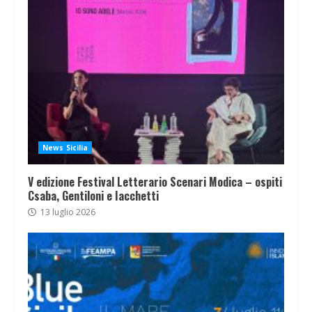
News Sicilia
V edizione Festival Letterario Scenari Modica – ospiti
Csaba, Gentiloni e Iacchetti
13 luglio 2026