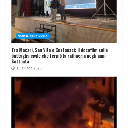
Notizie dalla Sicilia
Tra Macari, San Vito e Custonaci: il docufilm sulla
battaglia civile che fermò la raffineria negli anni
Settanta
15 giugno 2026