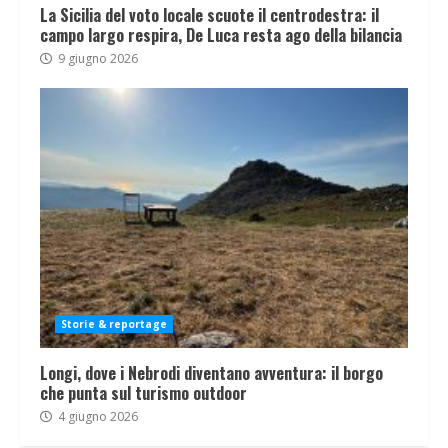
La Sicilia del voto locale scuote il centrodestra: il
campo largo respira, De Luca resta ago della bilancia
9 giugno 2026
Storie & reportage
Longi, dove i Nebrodi diventano avventura: il borgo
che punta sul turismo outdoor
4 giugno 2026