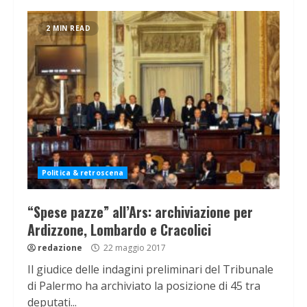
2 MIN READ
Politica & retroscena
“Spese pazze” all’Ars: archiviazione per
Ardizzone, Lombardo e Cracolici
redazione
22 maggio 2017
Il giudice delle indagini preliminari del Tribunale
di Palermo ha archiviato la posizione di 45 tra
deputati...