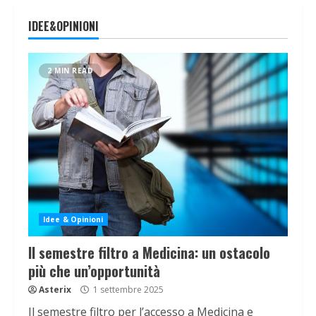
IDEE&OPINIONI
2 MIN READ
Idee & Opinioni
Il semestre filtro a Medicina: un ostacolo
più che un’opportunità
Asterix
1 settembre 2025
Il semestre filtro per l’accesso a Medicina e