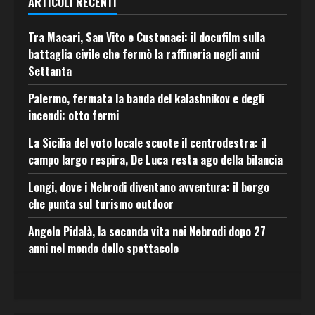
ARTICOLI RECENTI
Tra Macari, San Vito e Custonaci: il docufilm sulla
battaglia civile che fermò la raffineria negli anni
Settanta
Palermo, fermata la banda del kalashnikov e degli
incendi: otto fermi
La Sicilia del voto locale scuote il centrodestra: il
campo largo respira, De Luca resta ago della bilancia
Longi, dove i Nebrodi diventano avventura: il borgo
che punta sul turismo outdoor
Angelo Pidalà, la seconda vita nei Nebrodi dopo 27
anni nel mondo dello spettacolo