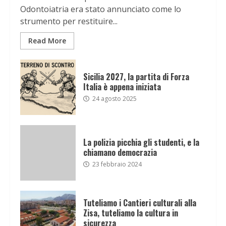
Odontoiatria era stato annunciato come lo
strumento per restituire...
Read More
Sicilia 2027, la partita di Forza
Italia è appena iniziata
24 agosto 2025
La polizia picchia gli studenti, e la
chiamano democrazia
23 febbraio 2024
Tuteliamo i Cantieri culturali alla
Zisa, tuteliamo la cultura in
sicurezza