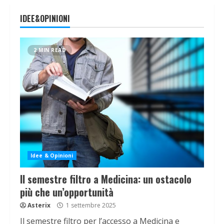
IDEE&OPINIONI
2 MIN READ
Idee & Opinioni
Il semestre filtro a Medicina: un ostacolo
più che un’opportunità
Asterix
1 settembre 2025
Il semestre filtro per l’accesso a Medicina e