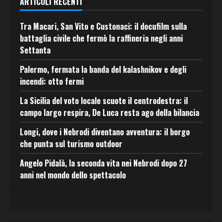
ARTICOLI RECENTI
Tra Macari, San Vito e Custonaci: il docufilm sulla
battaglia civile che fermò la raffineria negli anni
Settanta
Palermo, fermata la banda del kalashnikov e degli
incendi: otto fermi
La Sicilia del voto locale scuote il centrodestra: il
campo largo respira, De Luca resta ago della bilancia
Longi, dove i Nebrodi diventano avventura: il borgo
che punta sul turismo outdoor
Angelo Pidalà, la seconda vita nei Nebrodi dopo 27
anni nel mondo dello spettacolo