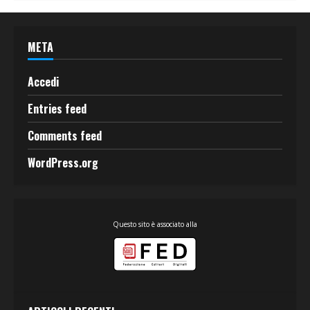
META
Accedi
Entries feed
Comments feed
WordPress.org
Questo sito è associato alla