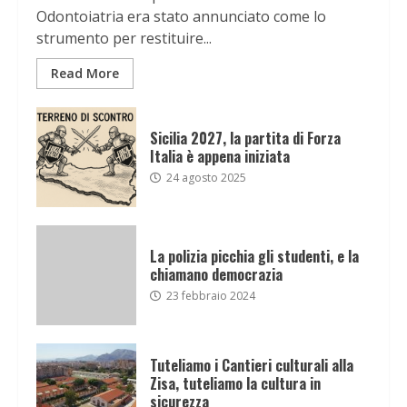
Odontoiatria era stato annunciato come lo
strumento per restituire...
Read More
Sicilia 2027, la partita di Forza
Italia è appena iniziata
24 agosto 2025
La polizia picchia gli studenti, e la
chiamano democrazia
23 febbraio 2024
Tuteliamo i Cantieri culturali alla
Zisa, tuteliamo la cultura in
sicurezza