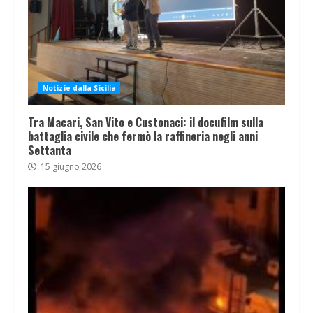
Notizie dalla Sicilia
Tra Macari, San Vito e Custonaci: il docufilm sulla
battaglia civile che fermò la raffineria negli anni
Settanta
15 giugno 2026