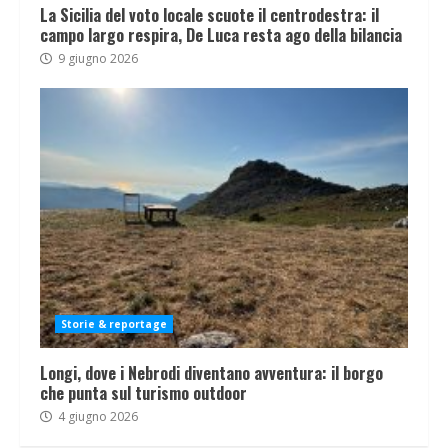
La Sicilia del voto locale scuote il centrodestra: il
campo largo respira, De Luca resta ago della bilancia
9 giugno 2026
Storie & reportage
Longi, dove i Nebrodi diventano avventura: il borgo
che punta sul turismo outdoor
4 giugno 2026