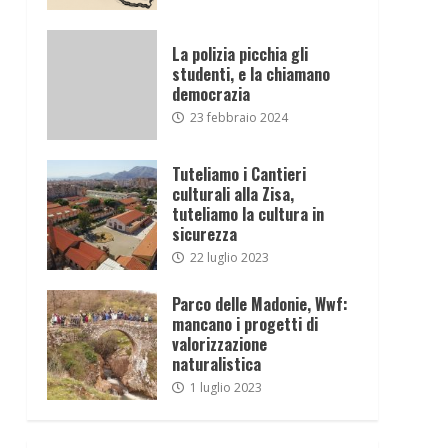
La polizia picchia gli
studenti, e la chiamano
democrazia
23 febbraio 2024
Tuteliamo i Cantieri
culturali alla Zisa,
tuteliamo la cultura in
sicurezza
22 luglio 2023
Parco delle Madonie, Wwf:
mancano i progetti di
valorizzazione
naturalistica
1 luglio 2023