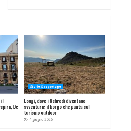
Storie & reportage
il
Longi, dove i Nebrodi diventano
spira, De
avventura: il borgo che punta sul
turismo outdoor
4 giugno 2026