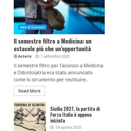
Idee & Opinioni
Il semestre filtro a Medicina: un
ostacolo più che un’opportunità
Asterix
1 settembre 2025
Il semestre filtro per l’accesso a Medicina
e Odontoiatria era stato annunciato
come lo strumento per restituire...
Read More
Sicilia 2027, la partita di
Forza Italia è appena
iniziata
24 agosto 2025