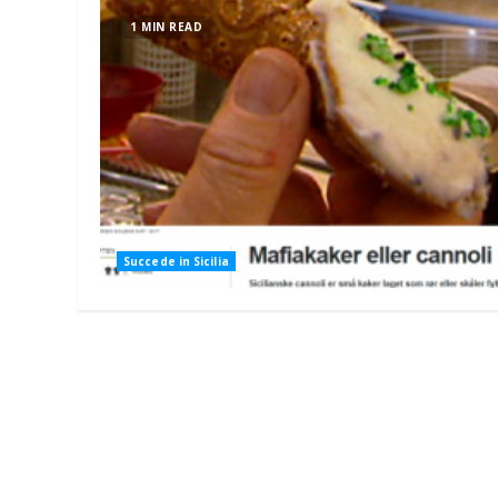
1 MIN READ
Succede in Sicilia