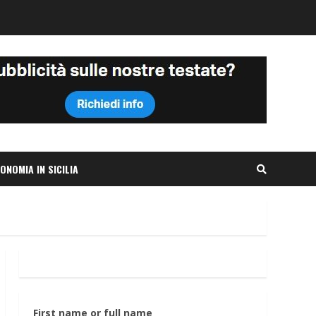
ONOMIA IN SICILIA
First name or full name