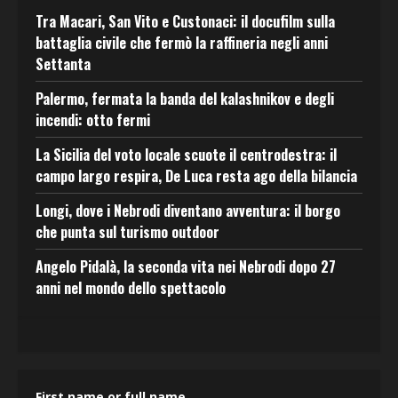
Tra Macari, San Vito e Custonaci: il docufilm sulla
battaglia civile che fermò la raffineria negli anni
Settanta
Palermo, fermata la banda del kalashnikov e degli
incendi: otto fermi
La Sicilia del voto locale scuote il centrodestra: il
campo largo respira, De Luca resta ago della bilancia
Longi, dove i Nebrodi diventano avventura: il borgo
che punta sul turismo outdoor
Angelo Pidalà, la seconda vita nei Nebrodi dopo 27
anni nel mondo dello spettacolo
First name or full name