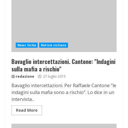
News Sicilia
Notizie siciliane
Bavaglio intercettazioni. Cantone: "Indagini
sulla mafia a rischio"
redazione
27 luglio 2015
Bavaglio intercettazioni. Per Raffaele Cantone “le
indagini sulla mafia sono a rischio”. Lo dice in un
intervista...
Read More