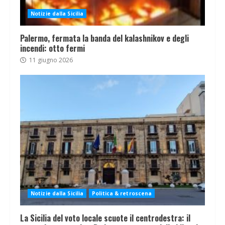
Notizie dalla Sicilia
Palermo, fermata la banda del kalashnikov e degli
incendi: otto fermi
11 giugno 2026
Notizie dalla Sicilia
Politica & retroscena
La Sicilia del voto locale scuote il centrodestra: il