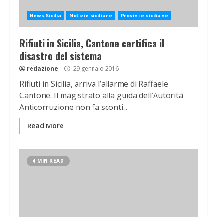
News Sicilia
Notizie siciliane
Province siciliane
Rifiuti in Sicilia, Cantone certifica il
disastro del sistema
redazione
29 gennaio 2016
Rifiuti in Sicilia, arriva l’allarme di Raffaele
Cantone. Il magistrato alla guida dell’Autorità
Anticorruzione non fa sconti...
Read More
4 MIN READ