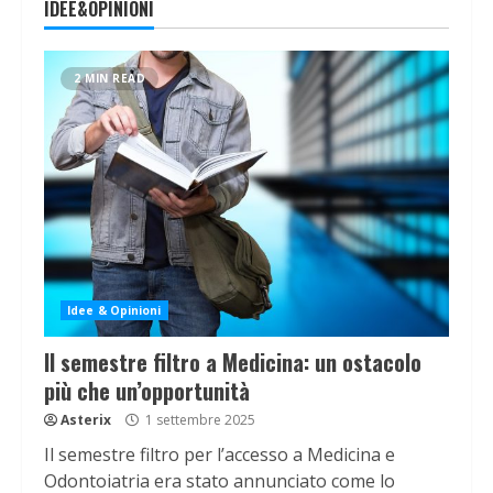
IDEE&OPINIONI
2 MIN READ
Idee & Opinioni
Il semestre filtro a Medicina: un ostacolo
più che un’opportunità
Asterix
1 settembre 2025
Il semestre filtro per l’accesso a Medicina e
Odontoiatria era stato annunciato come lo