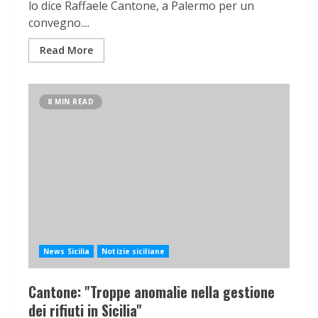
lo dice Raffaele Cantone, a Palermo per un
convegno....
Read More
8 MIN READ
News Sicilia
Notizie siciliane
Cantone: "Troppe anomalie nella gestione
dei rifiuti in Sicilia"