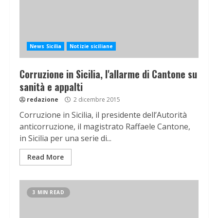
News Sicilia
Notizie siciliane
Corruzione in Sicilia, l'allarme di Cantone su
sanità e appalti
redazione
2 dicembre 2015
Corruzione in Sicilia, il presidente dell’Autorità
anticorruzione, il magistrato Raffaele Cantone,
in Sicilia per una serie di...
Read More
3 MIN READ