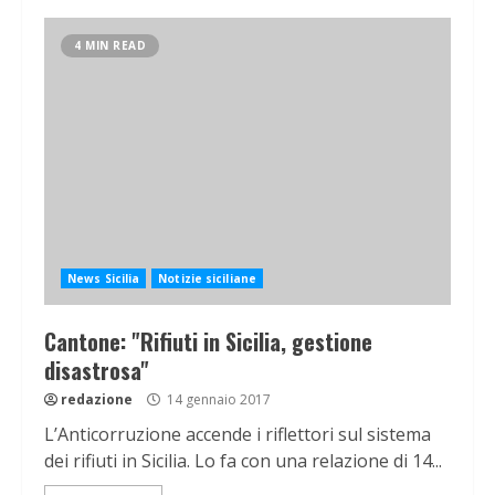
4 MIN READ
News Sicilia
Notizie siciliane
Cantone: "Rifiuti in Sicilia, gestione
disastrosa"
redazione
14 gennaio 2017
L’Anticorruzione accende i riflettori sul sistema
dei rifiuti in Sicilia. Lo fa con una relazione di 14...