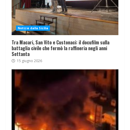
Notizie dalla Sicilia
Tra Macari, San Vito e Custonaci: il docufilm sulla
battaglia civile che fermò la raffineria negli anni
Settanta
15 giugno 2026