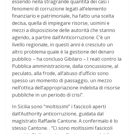
essendo nella stragrande quantità dei casi i
fenomeni di corruzione legati all’elemento
finanziario e patrimoniale, ha fatto una scelta
decisa, quella di impiegare risorse, uomini e
mezzi a disposizione delle autorità che stanno
agendo, a partire dall’Anticorruzione. C’è un
livello regionale, in questi anni è cresciuto un
altro problema quale è la gestione del denaro
pubblico – ha concluso Gibilaro – I reati contro la
Pubblica amministrazione, dalla concussione, al
peculato, alla frode, all’abuso d’ufficio sono
spesso un momento di passaggio, un mezzo
nell’ottica dell’appropriazione indebita di risorse
pubbliche in un periodo di crisi”.
In Sicilia sono “moltissimi” i fascicoli aperti
dall’Authority anticorruzione, guidata dal
magistrato Raffaele Cantone. A confermalo è lo
stesso Cantone. . “Ci sono moltissimi fascicoli