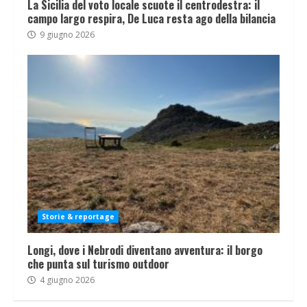
La Sicilia del voto locale scuote il centrodestra: il
campo largo respira, De Luca resta ago della bilancia
9 giugno 2026
Storie & reportage
Longi, dove i Nebrodi diventano avventura: il borgo
che punta sul turismo outdoor
4 giugno 2026