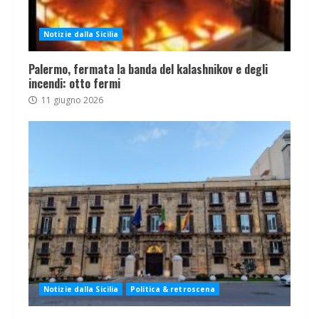
Notizie dalla Sicilia
Palermo, fermata la banda del kalashnikov e degli
incendi: otto fermi
11 giugno 2026
Notizie dalla Sicilia
Politica & retroscena