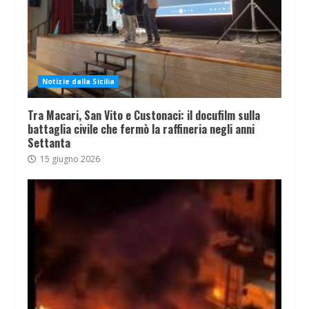
Notizie dalla Sicilia
Tra Macari, San Vito e Custonaci: il docufilm sulla
battaglia civile che fermò la raffineria negli anni
Settanta
15 giugno 2026