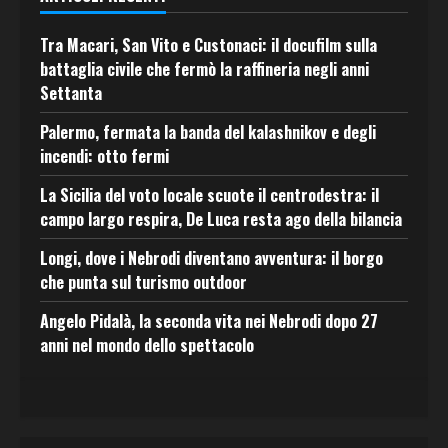
Tra Macari, San Vito e Custonaci: il docufilm sulla
battaglia civile che fermò la raffineria negli anni
Settanta
Palermo, fermata la banda del kalashnikov e degli
incendi: otto fermi
La Sicilia del voto locale scuote il centrodestra: il
campo largo respira, De Luca resta ago della bilancia
Longi, dove i Nebrodi diventano avventura: il borgo
che punta sul turismo outdoor
Angelo Pidalà, la seconda vita nei Nebrodi dopo 27
anni nel mondo dello spettacolo