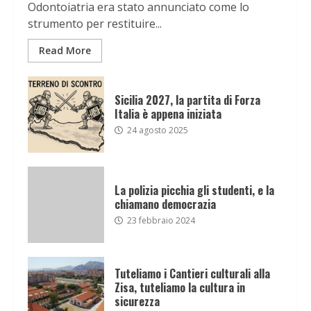
Odontoiatria era stato annunciato come lo
strumento per restituire...
Read More
Sicilia 2027, la partita di Forza
Italia è appena iniziata
24 agosto 2025
La polizia picchia gli studenti, e la
chiamano democrazia
23 febbraio 2024
Tuteliamo i Cantieri culturali alla
Zisa, tuteliamo la cultura in
sicurezza