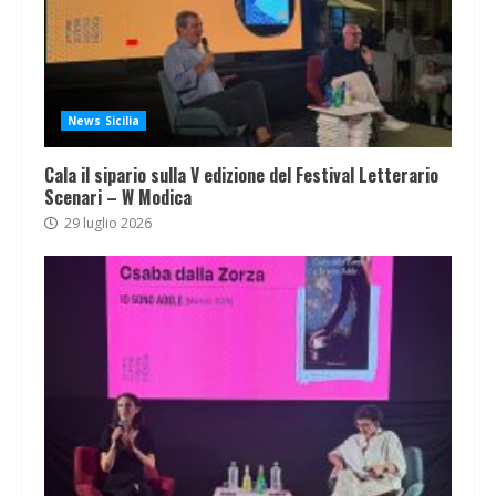
News Sicilia
Cala il sipario sulla V edizione del Festival Letterario
Scenari – W Modica
29 luglio 2026