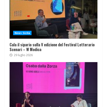
News Sicilia
Cala il sipario sulla V edizione del Festival Letterario
Scenari – W Modica
29 luglio 2026