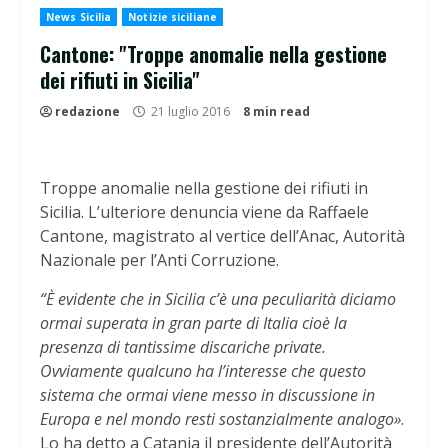
News Sicilia
Notizie siciliane
Cantone: "Troppe anomalie nella gestione
dei rifiuti in Sicilia"
redazione
21 luglio 2016
8 min read
Troppe anomalie nella gestione dei rifiuti in
Sicilia. L’ulteriore denuncia viene da Raffaele
Cantone, magistrato al vertice dell’Anac, Autorità
Nazionale per l’Anti Corruzione.
“È evidente che in Sicilia c’è una peculiarità diciamo
ormai superata in gran parte di Italia cioè la
presenza di tantissime discariche private.
Ovviamente qualcuno ha l’interesse che questo
sistema che ormai viene messo in discussione in
Europa e nel mondo resti sostanzialmente analogo»
.
Lo ha detto a Catania il presidente dell’Autorità