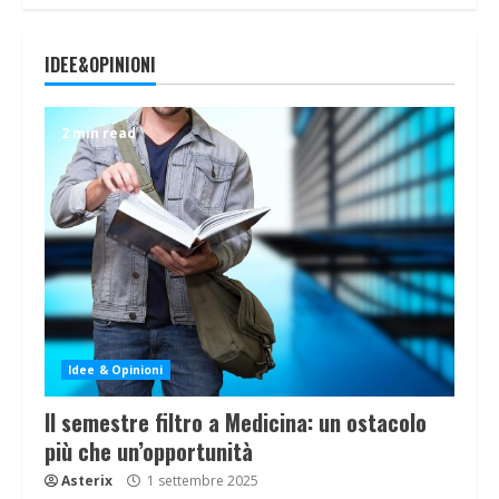
IDEE&OPINIONI
2 min read
Idee & Opinioni
Il semestre filtro a Medicina: un ostacolo
più che un’opportunità
Asterix
1 settembre 2025