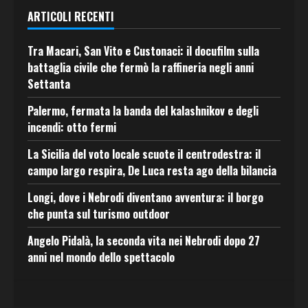
ARTICOLI RECENTI
Tra Macari, San Vito e Custonaci: il docufilm sulla
battaglia civile che fermò la raffineria negli anni
Settanta
Palermo, fermata la banda del kalashnikov e degli
incendi: otto fermi
La Sicilia del voto locale scuote il centrodestra: il
campo largo respira, De Luca resta ago della bilancia
Longi, dove i Nebrodi diventano avventura: il borgo
che punta sul turismo outdoor
Angelo Pidalà, la seconda vita nei Nebrodi dopo 27
anni nel mondo dello spettacolo