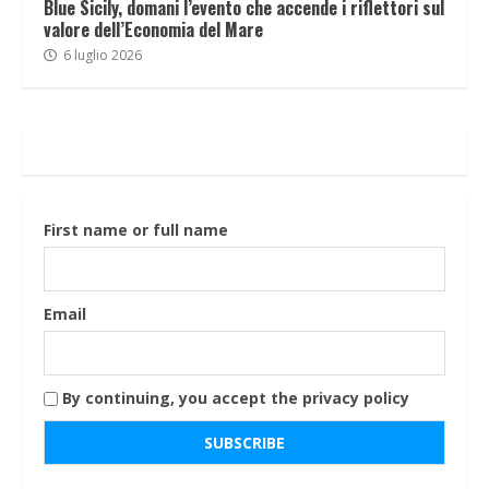
Blue Sicily, domani l’evento che accende i riflettori sul
valore dell’Economia del Mare
6 luglio 2026
First name or full name
Email
By continuing, you accept the privacy policy