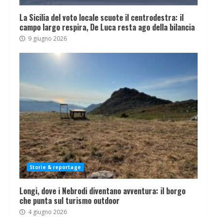
La Sicilia del voto locale scuote il centrodestra: il
campo largo respira, De Luca resta ago della bilancia
9 giugno 2026
Storie & reportage
Longi, dove i Nebrodi diventano avventura: il borgo
che punta sul turismo outdoor
4 giugno 2026