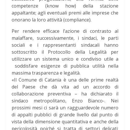
competenze (know how) della stazione
appaltante; agli eventuali premi alle imprese che
onorano la loro attività (compliance).
Per rendere efficace l’azione di contrasto al
malaffare, successivamente, i sindaci, le parti
sociali e i rappresentanti sindacali hanno
sottoscritto il Protocollo della Legalità per
utilizzare un sistema unico e condiviso utile a
soddisfare esigenze di pubblica utilità nella
massima trasparenza e legalità.
«Il Comune di Catania è una delle prime realtà
del Paese che dà vita ad un accordo di
collaborazione preventiva – ha dichiarato il
sindaco metropolitano, Enzo Bianco-. Nei
prossimi mesi ci sarà un ragguardevole numero
di appalti pubblici di grande livello dal punto di
vista della dimensione quantitativa e anche della
pericolosità poiché si tratta di settori delicati: