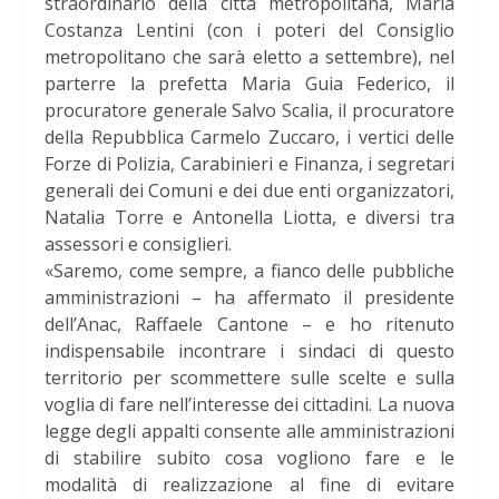
straordinario della città metropolitana, Maria
Costanza Lentini (con i poteri del Consiglio
metropolitano che sarà eletto a settembre), nel
parterre la prefetta Maria Guia Federico, il
procuratore generale Salvo Scalia, il procuratore
della Repubblica Carmelo Zuccaro, i vertici delle
Forze di Polizia, Carabinieri e Finanza, i segretari
generali dei Comuni e dei due enti organizzatori,
Natalia Torre e Antonella Liotta, e diversi tra
assessori e consiglieri.
«Saremo, come sempre, a fianco delle pubbliche
amministrazioni – ha affermato il presidente
dell’Anac, Raffaele Cantone – e ho ritenuto
indispensabile incontrare i sindaci di questo
territorio per scommettere sulle scelte e sulla
voglia di fare nell’interesse dei cittadini. La nuova
legge degli appalti consente alle amministrazioni
di stabilire subito cosa vogliono fare e le
modalità di realizzazione al fine di evitare