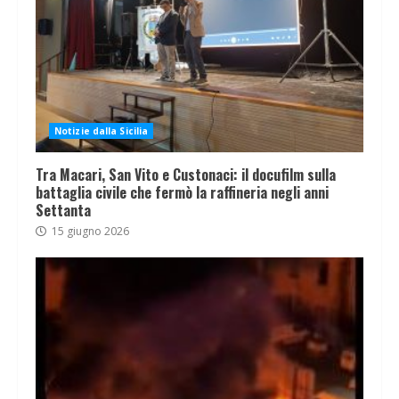
Notizie dalla Sicilia
Tra Macari, San Vito e Custonaci: il docufilm sulla
battaglia civile che fermò la raffineria negli anni
Settanta
15 giugno 2026