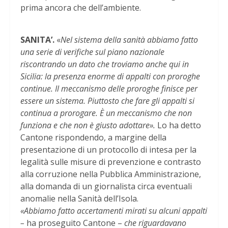
prima ancora che dell’ambiente.
SANITA’.
«
Nel sistema della sanità abbiamo fatto
una serie di verifiche sul piano nazionale
riscontrando un dato che troviamo anche qui in
Sicilia: la presenza enorme di appalti con proroghe
continue. Il meccanismo delle proroghe finisce per
essere un sistema. Piuttosto che fare gli appalti si
continua a prorogare. È un meccanismo che non
funziona e che non è giusto adottare».
Lo ha detto
Cantone rispondendo, a margine della
presentazione di un protocollo di intesa per la
legalità sulle misure di prevenzione e contrasto
alla corruzione nella Pubblica Amministrazione,
alla domanda di un giornalista circa eventuali
anomalie nella Sanità dell’Isola.
«Abbiamo fatto accertamenti mirati su alcuni appalti
–
ha proseguito Cantone –
che riguardavano