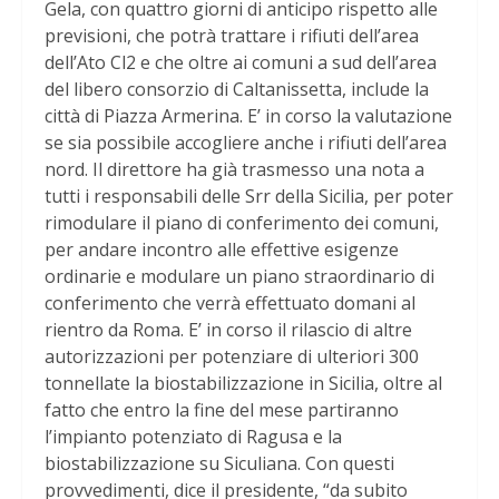
Gela, con quattro giorni di anticipo rispetto alle
previsioni, che potrà trattare i rifiuti dell’area
dell’Ato Cl2 e che oltre ai comuni a sud dell’area
del libero consorzio di Caltanissetta, include la
città di Piazza Armerina. E’ in corso la valutazione
se sia possibile accogliere anche i rifiuti dell’area
nord. Il direttore ha già trasmesso una nota a
tutti i responsabili delle Srr della Sicilia, per poter
rimodulare il piano di conferimento dei comuni,
per andare incontro alle effettive esigenze
ordinarie e modulare un piano straordinario di
conferimento che verrà effettuato domani al
rientro da Roma. E’ in corso il rilascio di altre
autorizzazioni per potenziare di ulteriori 300
tonnellate la biostabilizzazione in Sicilia, oltre al
fatto che entro la fine del mese partiranno
l’impianto potenziato di Ragusa e la
biostabilizzazione su Siculiana. Con questi
provvedimenti, dice il presidente, “da subito