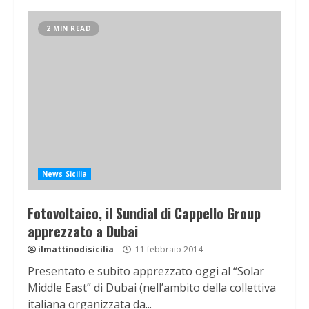
2 MIN READ
News Sicilia
Fotovoltaico, il Sundial di Cappello Group
apprezzato a Dubai
ilmattinodisicilia
11 febbraio 2014
Presentato e subito apprezzato oggi al “Solar
Middle East” di Dubai (nell’ambito della collettiva
italiana organizzata da...