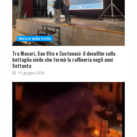
Notizie dalla Sicilia
Tra Macari, San Vito e Custonaci: il docufilm sulla
battaglia civile che fermò la raffineria negli anni
Settanta
15 giugno 2026