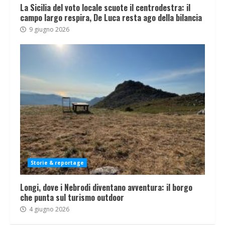
La Sicilia del voto locale scuote il centrodestra: il
campo largo respira, De Luca resta ago della bilancia
9 giugno 2026
Storie & reportage
Longi, dove i Nebrodi diventano avventura: il borgo
che punta sul turismo outdoor
4 giugno 2026