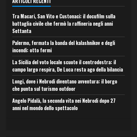
ARTICOLI RECENTI
Tra Macari, San Vito e Custonaci: il docufilm sulla
battaglia civile che fermò la raffineria negli anni
Settanta
Palermo, fermata la banda del kalashnikov e degli
incendi: otto fermi
La Sicilia del voto locale scuote il centrodestra: il
campo largo respira, De Luca resta ago della bilancia
Longi, dove i Nebrodi diventano avventura: il borgo
che punta sul turismo outdoor
Angelo Pidalà, la seconda vita nei Nebrodi dopo 27
anni nel mondo dello spettacolo