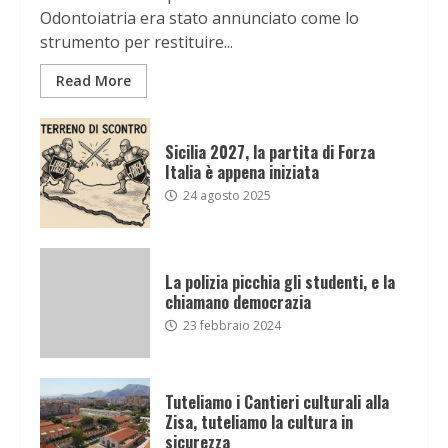
Odontoiatria era stato annunciato come lo
strumento per restituire...
Read More
Sicilia 2027, la partita di Forza
Italia è appena iniziata
24 agosto 2025
La polizia picchia gli studenti, e la
chiamano democrazia
23 febbraio 2024
Tuteliamo i Cantieri culturali alla
Zisa, tuteliamo la cultura in
sicurezza