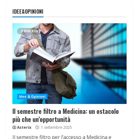
IDEE&OPINIONI
2 MIN READ
Idee & Opinioni
Il semestre filtro a Medicina: un ostacolo
più che un’opportunità
Asterix
1 settembre 2025
Il semestre filtro per l’accesso a Medicina e