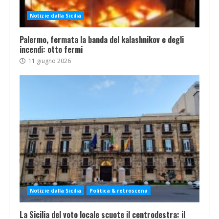
Notizie dalla Sicilia
Palermo, fermata la banda del kalashnikov e degli
incendi: otto fermi
11 giugno 2026
Notizie dalla Sicilia
Politica & retroscena
La Sicilia del voto locale scuote il centrodestra: il