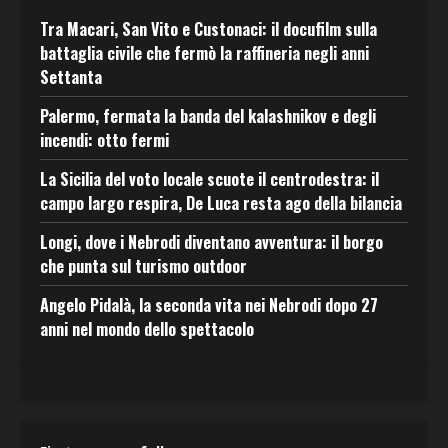
Tra Macari, San Vito e Custonaci: il docufilm sulla
battaglia civile che fermò la raffineria negli anni
Settanta
Palermo, fermata la banda del kalashnikov e degli
incendi: otto fermi
La Sicilia del voto locale scuote il centrodestra: il
campo largo respira, De Luca resta ago della bilancia
Longi, dove i Nebrodi diventano avventura: il borgo
che punta sul turismo outdoor
Angelo Pidalà, la seconda vita nei Nebrodi dopo 27
anni nel mondo dello spettacolo