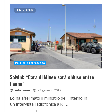
1 MIN READ
Politica & retroscena
Salvini: “Cara di Mineo sarà chiuso entro
l’anno”
redazione
28 gennaio 2019
Lo ha affermato il ministro dell'Interno in
un'intervista radiofonica a RTL