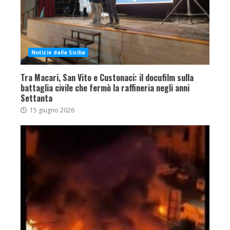
Notizie dalla Sicilia
Tra Macari, San Vito e Custonaci: il docufilm sulla
battaglia civile che fermò la raffineria negli anni
Settanta
15 giugno 2026