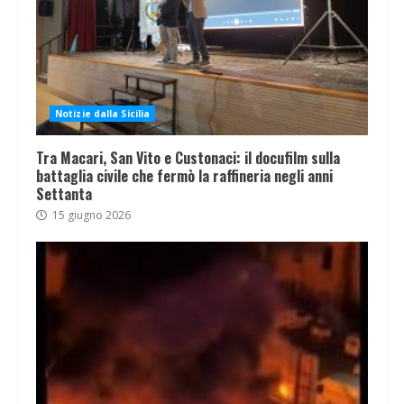
Notizie dalla Sicilia
Tra Macari, San Vito e Custonaci: il docufilm sulla
battaglia civile che fermò la raffineria negli anni
Settanta
15 giugno 2026