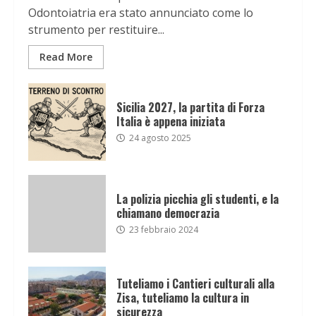
Odontoiatria era stato annunciato come lo
strumento per restituire...
Read More
Sicilia 2027, la partita di Forza
Italia è appena iniziata
24 agosto 2025
La polizia picchia gli studenti, e la
chiamano democrazia
23 febbraio 2024
Tuteliamo i Cantieri culturali alla
Zisa, tuteliamo la cultura in
sicurezza