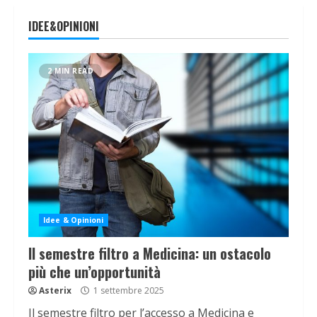
IDEE&OPINIONI
2 MIN READ
Idee & Opinioni
Il semestre filtro a Medicina: un ostacolo
più che un’opportunità
Asterix
1 settembre 2025
Il semestre filtro per l’accesso a Medicina e