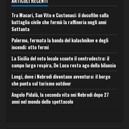
ARTICOLI RECENTI
Tra Macari, San Vito e Custonaci: il docufilm sulla
battaglia civile che fermò la raffineria negli anni
Settanta
Palermo, fermata la banda del kalashnikov e degli
incendi: otto fermi
La Sicilia del voto locale scuote il centrodestra: il
campo largo respira, De Luca resta ago della bilancia
Longi, dove i Nebrodi diventano avventura: il borgo
che punta sul turismo outdoor
Angelo Pidalà, la seconda vita nei Nebrodi dopo 27
anni nel mondo dello spettacolo