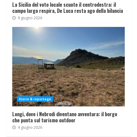
La Sicilia del voto locale scuote il centrodestra: il
campo largo respira, De Luca resta ago della bilancia
9 giugno 2026
Storie & reportage
Longi, dove i Nebrodi diventano avventura: il borgo
che punta sul turismo outdoor
4 giugno 2026