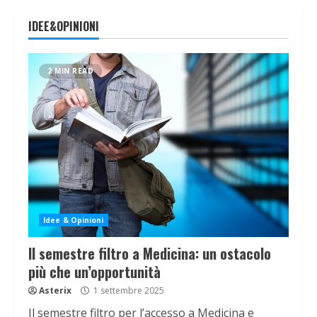
IDEE&OPINIONI
2 MIN READ
Idee & Opinioni
Il semestre filtro a Medicina: un ostacolo
più che un’opportunità
Asterix
1 settembre 2025
Il semestre filtro per l’accesso a Medicina e