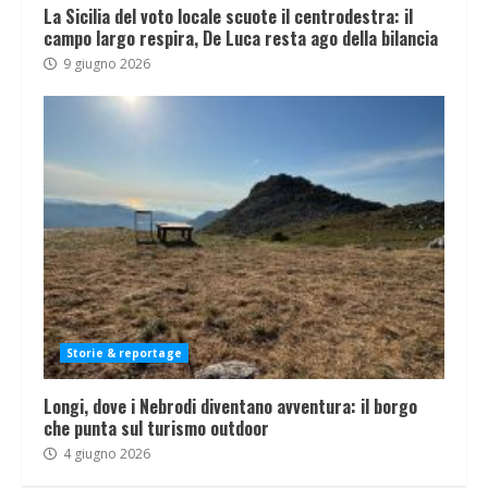
La Sicilia del voto locale scuote il centrodestra: il
campo largo respira, De Luca resta ago della bilancia
9 giugno 2026
Storie & reportage
Longi, dove i Nebrodi diventano avventura: il borgo
che punta sul turismo outdoor
4 giugno 2026