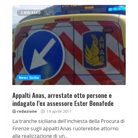
2 MIN READ
News Sicilia
Appalti Anas, arrestate otto persone e
indagato l’ex assessore Ester Bonafede
redazione
19 aprile 2017
La tranche siciliana dell'inchiesta della Procura di
Firenze sugli appalti Anas ruoterebbe attorno
alla realizzazione di un...