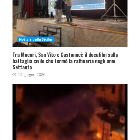
Notizie dalla Sicilia
Tra Macari, San Vito e Custonaci: il docufilm sulla
battaglia civile che fermò la raffineria negli anni
Settanta
15 giugno 2026