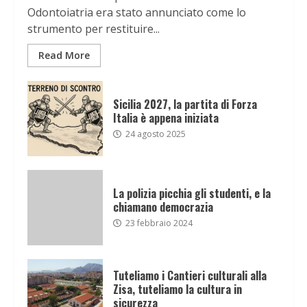
Odontoiatria era stato annunciato come lo
strumento per restituire...
Read More
Sicilia 2027, la partita di Forza
Italia è appena iniziata
24 agosto 2025
La polizia picchia gli studenti, e la
chiamano democrazia
23 febbraio 2024
Tuteliamo i Cantieri culturali alla
Zisa, tuteliamo la cultura in
sicurezza