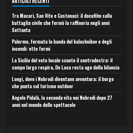
ARTICOLI RECENTI
Tra Macari, San Vito e Custonaci: il docufilm sulla
battaglia civile che fermò la raffineria negli anni
Settanta
Palermo, fermata la banda del kalashnikov e degli
incendi: otto fermi
La Sicilia del voto locale scuote il centrodestra: il
campo largo respira, De Luca resta ago della bilancia
Longi, dove i Nebrodi diventano avventura: il borgo
che punta sul turismo outdoor
Angelo Pidalà, la seconda vita nei Nebrodi dopo 27
anni nel mondo dello spettacolo