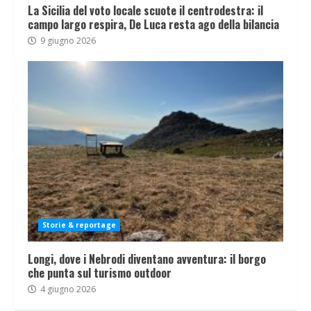
La Sicilia del voto locale scuote il centrodestra: il
campo largo respira, De Luca resta ago della bilancia
9 giugno 2026
Storie & reportage
Longi, dove i Nebrodi diventano avventura: il borgo
che punta sul turismo outdoor
4 giugno 2026