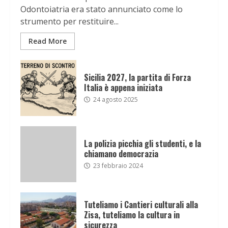
Odontoiatria era stato annunciato come lo
strumento per restituire...
Read More
Sicilia 2027, la partita di Forza
Italia è appena iniziata
24 agosto 2025
La polizia picchia gli studenti, e la
chiamano democrazia
23 febbraio 2024
Tuteliamo i Cantieri culturali alla
Zisa, tuteliamo la cultura in
sicurezza