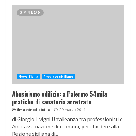
3 MIN READ
News Sicilia
Province siciliane
Abusivismo edilizio: a Palermo 54mila
pratiche di sanatoria arretrate
ilmattinodisicilia
29 marzo 2014
di Giorgio Livigni Un’alleanza tra professionisti e
Anci, associazione dei comuni, per chiedere alla
Regione siciliana di...