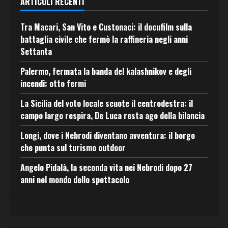
ARTICOLI RECENTI
Tra Macari, San Vito e Custonaci: il docufilm sulla
battaglia civile che fermò la raffineria negli anni
Settanta
Palermo, fermata la banda del kalashnikov e degli
incendi: otto fermi
La Sicilia del voto locale scuote il centrodestra: il
campo largo respira, De Luca resta ago della bilancia
Longi, dove i Nebrodi diventano avventura: il borgo
che punta sul turismo outdoor
Angelo Pidalà, la seconda vita nei Nebrodi dopo 27
anni nel mondo dello spettacolo