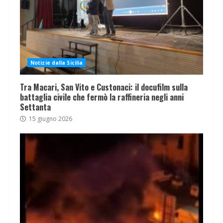
Notizie dalla Sicilia
Tra Macari, San Vito e Custonaci: il docufilm sulla
battaglia civile che fermò la raffineria negli anni
Settanta
15 giugno 2026