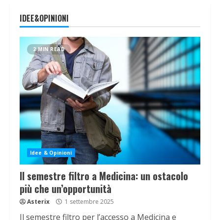
IDEE&OPINIONI
2 MIN READ
Idee & Opinioni
Il semestre filtro a Medicina: un ostacolo
più che un’opportunità
Asterix
1 settembre 2025
Il semestre filtro per l’accesso a Medicina e