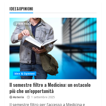
IDEE&OPINIONI
2 MIN READ
Idee & Opinioni
Il semestre filtro a Medicina: un ostacolo
più che un’opportunità
Asterix
1 settembre 2025
Il semestre filtro per l’accesso a Medicina e