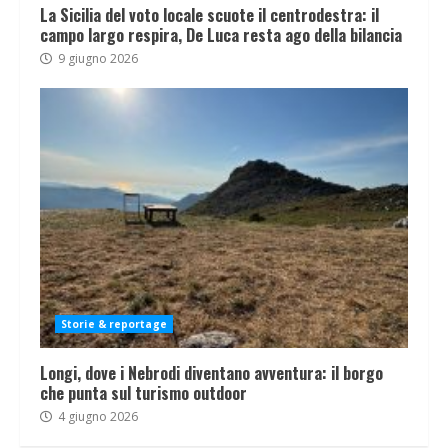
La Sicilia del voto locale scuote il centrodestra: il
campo largo respira, De Luca resta ago della bilancia
9 giugno 2026
Storie & reportage
Longi, dove i Nebrodi diventano avventura: il borgo
che punta sul turismo outdoor
4 giugno 2026