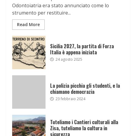
Odontoiatria era stato annunciato come lo
strumento per restituire...
Read More
Sicilia 2027, la partita di Forza
Italia è appena iniziata
24 agosto 2025
La polizia picchia gli studenti, e la
chiamano democrazia
23 febbraio 2024
Tuteliamo i Cantieri culturali alla
Zisa, tuteliamo la cultura in
sicurezza