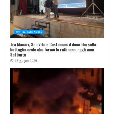
Notizie dalla Sicilia
Tra Macari, San Vito e Custonaci: il docufilm sulla
battaglia civile che fermò la raffineria negli anni
Settanta
15 giugno 2026