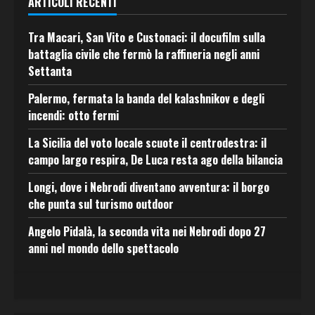
ARTICOLI RECENTI
Tra Macari, San Vito e Custonaci: il docufilm sulla
battaglia civile che fermò la raffineria negli anni
Settanta
Palermo, fermata la banda del kalashnikov e degli
incendi: otto fermi
La Sicilia del voto locale scuote il centrodestra: il
campo largo respira, De Luca resta ago della bilancia
Longi, dove i Nebrodi diventano avventura: il borgo
che punta sul turismo outdoor
Angelo Pidalà, la seconda vita nei Nebrodi dopo 27
anni nel mondo dello spettacolo