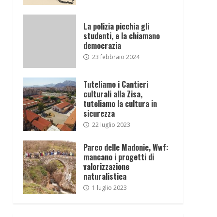
La polizia picchia gli
studenti, e la chiamano
democrazia
23 febbraio 2024
Tuteliamo i Cantieri
culturali alla Zisa,
tuteliamo la cultura in
sicurezza
22 luglio 2023
Parco delle Madonie, Wwf:
mancano i progetti di
valorizzazione
naturalistica
1 luglio 2023