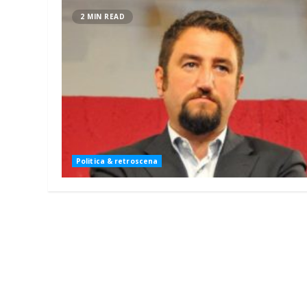
2 MIN READ
Politica & retroscena