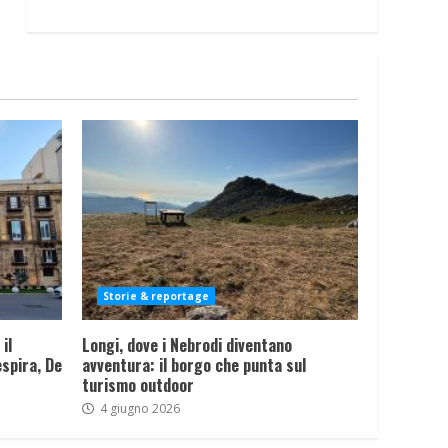
Storie & reportage
il
Longi, dove i Nebrodi diventano
spira, De
avventura: il borgo che punta sul
turismo outdoor
4 giugno 2026