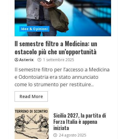
Idee & Opinioni
Il semestre filtro a Medicina: un
ostacolo più che un’opportunità
Asterix
1 settembre 2025
Il semestre filtro per l’accesso a Medicina
e Odontoiatria era stato annunciato
come lo strumento per restituire...
Read More
Sicilia 2027, la partita di
Forza Italia è appena
iniziata
24 agosto 2025