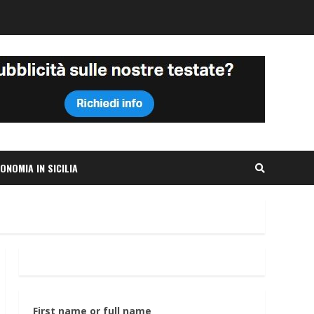
ONOMIA IN SICILIA
First name or full name