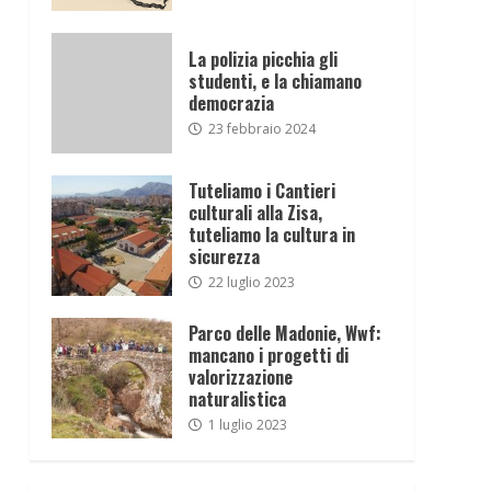
La polizia picchia gli
studenti, e la chiamano
democrazia
23 febbraio 2024
Tuteliamo i Cantieri
culturali alla Zisa,
tuteliamo la cultura in
sicurezza
22 luglio 2023
Parco delle Madonie, Wwf:
mancano i progetti di
valorizzazione
naturalistica
1 luglio 2023