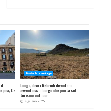
Storie & reportage
il
Longi, dove i Nebrodi diventano
spira, De
avventura: il borgo che punta sul
turismo outdoor
4 giugno 2026