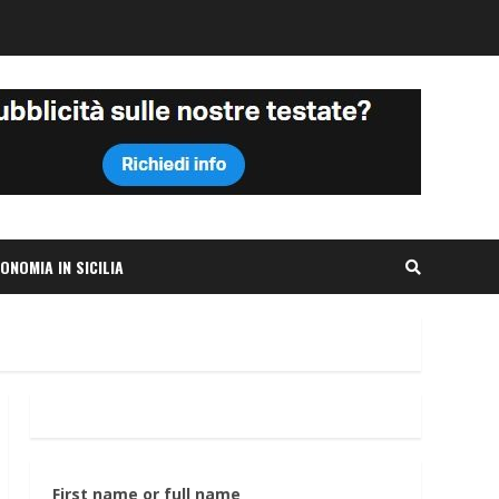
ONOMIA IN SICILIA
First name or full name