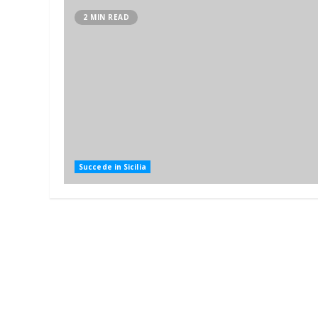
2 MIN READ
Succede in Sicilia