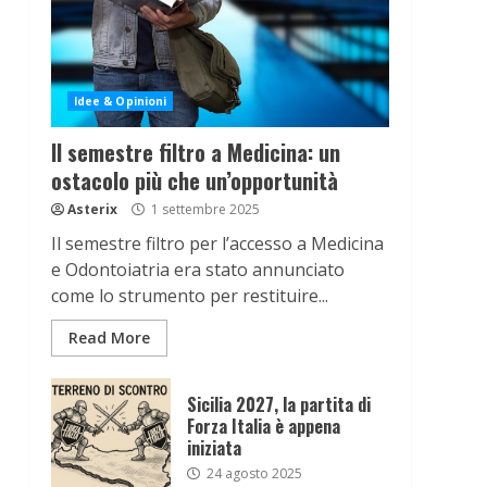
Idee & Opinioni
Il semestre filtro a Medicina: un
ostacolo più che un’opportunità
Asterix
1 settembre 2025
Il semestre filtro per l’accesso a Medicina
e Odontoiatria era stato annunciato
come lo strumento per restituire...
Read More
Sicilia 2027, la partita di
Forza Italia è appena
iniziata
24 agosto 2025