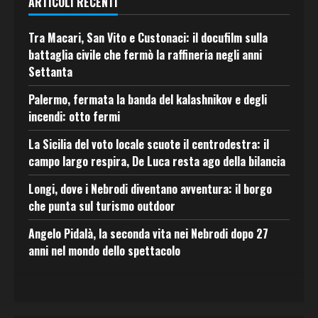
ARTICOLI RECENTI
Tra Macari, San Vito e Custonaci: il docufilm sulla
battaglia civile che fermò la raffineria negli anni
Settanta
Palermo, fermata la banda del kalashnikov e degli
incendi: otto fermi
La Sicilia del voto locale scuote il centrodestra: il
campo largo respira, De Luca resta ago della bilancia
Longi, dove i Nebrodi diventano avventura: il borgo
che punta sul turismo outdoor
Angelo Pidalà, la seconda vita nei Nebrodi dopo 27
anni nel mondo dello spettacolo