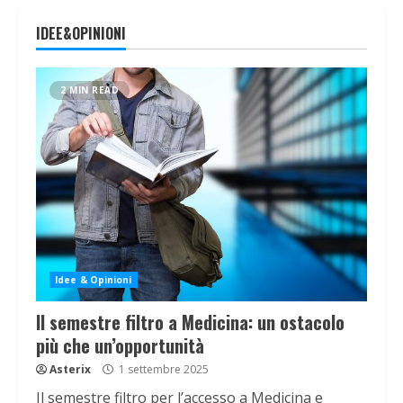
IDEE&OPINIONI
2 MIN READ
Idee & Opinioni
Il semestre filtro a Medicina: un ostacolo
più che un’opportunità
Asterix
1 settembre 2025
Il semestre filtro per l’accesso a Medicina e