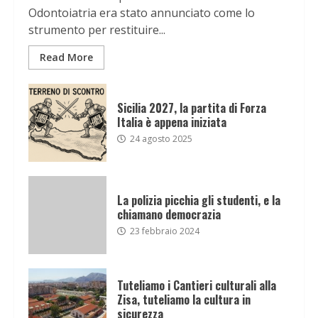
Odontoiatria era stato annunciato come lo
strumento per restituire...
Read More
Sicilia 2027, la partita di Forza
Italia è appena iniziata
24 agosto 2025
La polizia picchia gli studenti, e la
chiamano democrazia
23 febbraio 2024
Tuteliamo i Cantieri culturali alla
Zisa, tuteliamo la cultura in
sicurezza