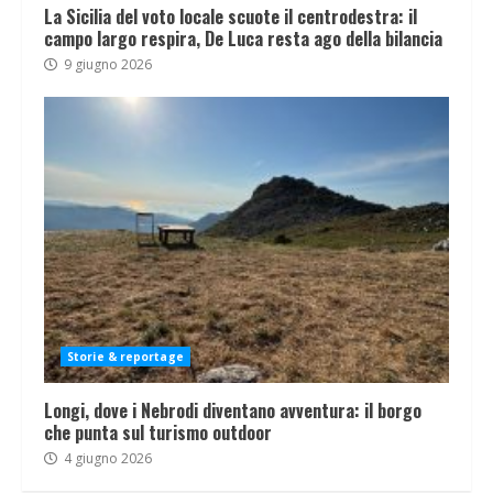
La Sicilia del voto locale scuote il centrodestra: il
campo largo respira, De Luca resta ago della bilancia
9 giugno 2026
Storie & reportage
Longi, dove i Nebrodi diventano avventura: il borgo
che punta sul turismo outdoor
4 giugno 2026