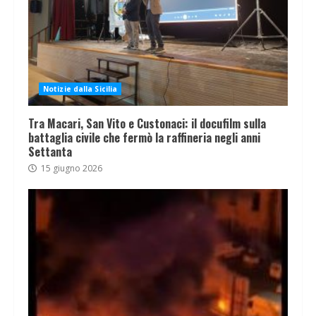
Notizie dalla Sicilia
Tra Macari, San Vito e Custonaci: il docufilm sulla
battaglia civile che fermò la raffineria negli anni
Settanta
15 giugno 2026