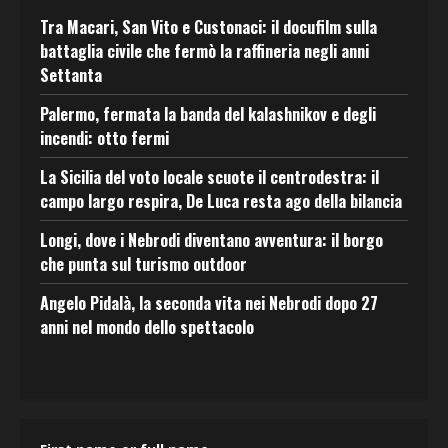
Tra Macari, San Vito e Custonaci: il docufilm sulla
battaglia civile che fermò la raffineria negli anni
Settanta
Palermo, fermata la banda del kalashnikov e degli
incendi: otto fermi
La Sicilia del voto locale scuote il centrodestra: il
campo largo respira, De Luca resta ago della bilancia
Longi, dove i Nebrodi diventano avventura: il borgo
che punta sul turismo outdoor
Angelo Pidalà, la seconda vita nei Nebrodi dopo 27
anni nel mondo dello spettacolo