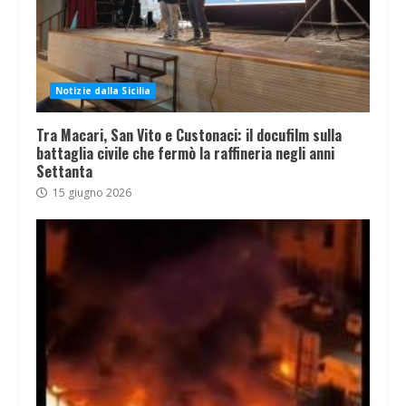
Notizie dalla Sicilia
Tra Macari, San Vito e Custonaci: il docufilm sulla
battaglia civile che fermò la raffineria negli anni
Settanta
15 giugno 2026