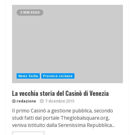
2 MIN READ
News Sicilia
Province siciliane
La vecchia storia del Casinò di Venezia
redazione
7 dicembre 2015
Il primo Casinò a gestione pubblica, secondo
studi fatti dal portale Theglobalsquare.org,
veniva istituito dalla Serenissima Repubblica...