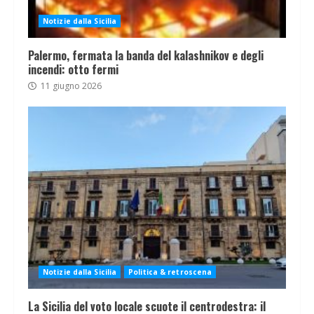
Notizie dalla Sicilia
Palermo, fermata la banda del kalashnikov e degli
incendi: otto fermi
11 giugno 2026
Notizie dalla Sicilia
Politica & retroscena
La Sicilia del voto locale scuote il centrodestra: il