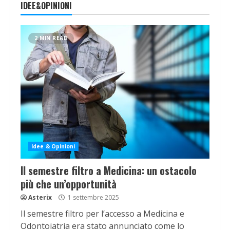
IDEE&OPINIONI
2 MIN READ
Idee & Opinioni
Il semestre filtro a Medicina: un ostacolo
più che un’opportunità
Asterix
1 settembre 2025
Il semestre filtro per l’accesso a Medicina e
Odontoiatria era stato annunciato come lo