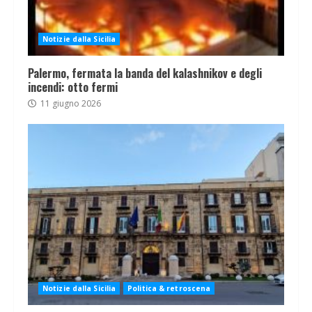
Notizie dalla Sicilia
Palermo, fermata la banda del kalashnikov e degli
incendi: otto fermi
11 giugno 2026
Notizie dalla Sicilia
Politica & retroscena