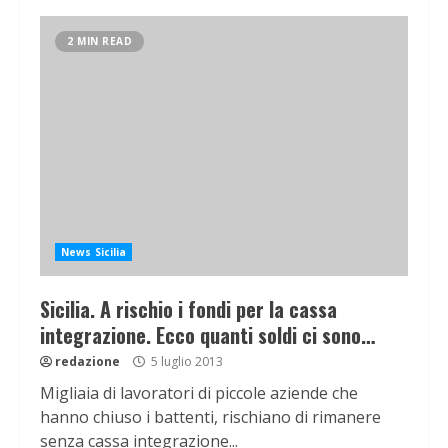
2 MIN READ
News Sicilia
Sicilia. A rischio i fondi per la cassa
integrazione. Ecco quanti soldi ci sono…
redazione
5 luglio 2013
Migliaia di lavoratori di piccole aziende che
hanno chiuso i battenti, rischiano di rimanere
senza cassa integrazione...