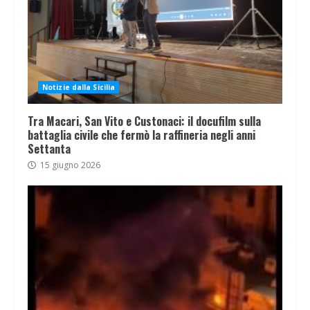
Notizie dalla Sicilia
Tra Macari, San Vito e Custonaci: il docufilm sulla
battaglia civile che fermò la raffineria negli anni
Settanta
15 giugno 2026