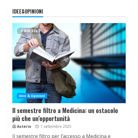
IDEE&OPINIONI
2 MIN READ
Idee & Opinioni
Il semestre filtro a Medicina: un ostacolo
più che un’opportunità
Asterix
1 settembre 2025
Il semestre filtro per l’accesso a Medicina e