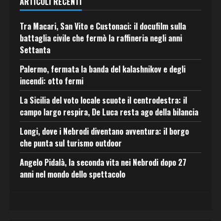
ARTICOLI RECENTI
Tra Macari, San Vito e Custonaci: il docufilm sulla
battaglia civile che fermò la raffineria negli anni
Settanta
Palermo, fermata la banda del kalashnikov e degli
incendi: otto fermi
La Sicilia del voto locale scuote il centrodestra: il
campo largo respira, De Luca resta ago della bilancia
Longi, dove i Nebrodi diventano avventura: il borgo
che punta sul turismo outdoor
Angelo Pidalà, la seconda vita nei Nebrodi dopo 27
anni nel mondo dello spettacolo