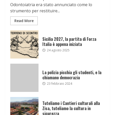
Odontoiatria era stato annunciato come lo
strumento per restituire...
Read More
Sicilia 2027, la partita di Forza
Italia è appena iniziata
24 agosto 2025
La polizia picchia gli studenti, e la
chiamano democrazia
23 febbraio 2024
Tuteliamo i Cantieri culturali alla
Zisa, tuteliamo la cultura in
sicurezza