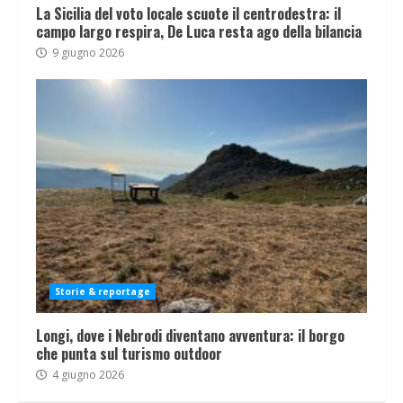
La Sicilia del voto locale scuote il centrodestra: il
campo largo respira, De Luca resta ago della bilancia
9 giugno 2026
Storie & reportage
Longi, dove i Nebrodi diventano avventura: il borgo
che punta sul turismo outdoor
4 giugno 2026