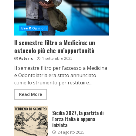
Idee & Opinioni
Il semestre filtro a Medicina: un
ostacolo più che un’opportunità
Asterix
1 settembre 2025
Il semestre filtro per l’accesso a Medicina
e Odontoiatria era stato annunciato
come lo strumento per restituire...
Read More
Sicilia 2027, la partita di
Forza Italia è appena
iniziata
24 agosto 2025