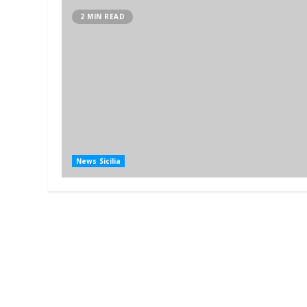
2 MIN READ
News Sicilia