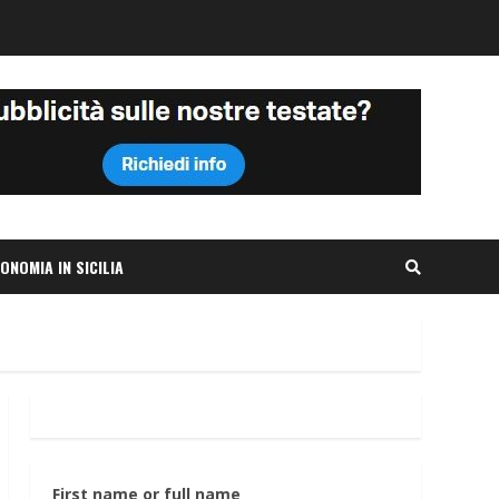
ONOMIA IN SICILIA
First name or full name