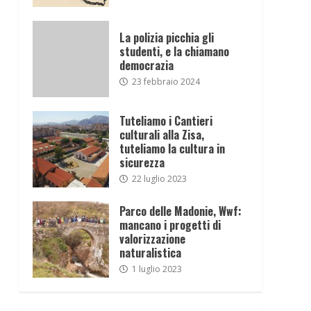
La polizia picchia gli
studenti, e la chiamano
democrazia
23 febbraio 2024
Tuteliamo i Cantieri
culturali alla Zisa,
tuteliamo la cultura in
sicurezza
22 luglio 2023
Parco delle Madonie, Wwf:
mancano i progetti di
valorizzazione
naturalistica
1 luglio 2023