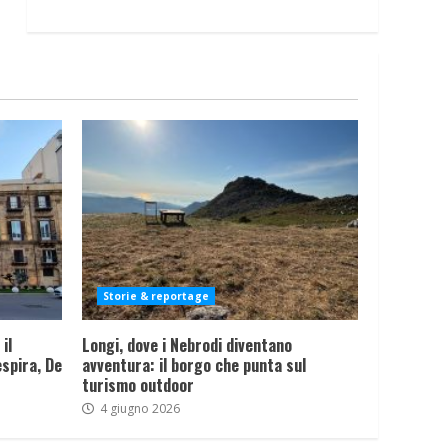
Storie & reportage
il
Longi, dove i Nebrodi diventano
spira, De
avventura: il borgo che punta sul
turismo outdoor
4 giugno 2026