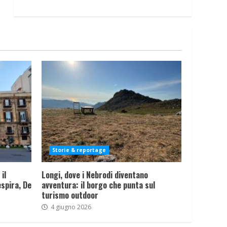
Storie & reportage
il
Longi, dove i Nebrodi diventano
spira, De
avventura: il borgo che punta sul
turismo outdoor
4 giugno 2026