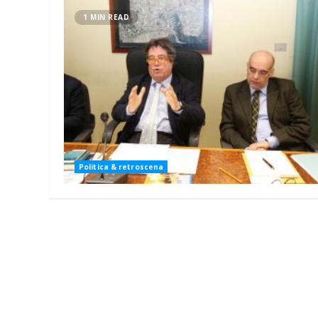
1 MIN READ
Politica & retroscena