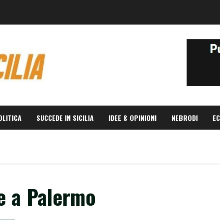
OLITICA
SUCCEDE IN SICILIA
IDEE & OPINIONI
NEBRODI
EC
e a Palermo