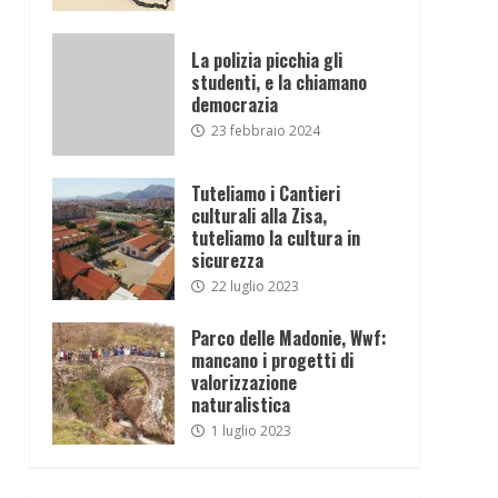
La polizia picchia gli
studenti, e la chiamano
democrazia
23 febbraio 2024
Tuteliamo i Cantieri
culturali alla Zisa,
tuteliamo la cultura in
sicurezza
22 luglio 2023
Parco delle Madonie, Wwf:
mancano i progetti di
valorizzazione
naturalistica
1 luglio 2023