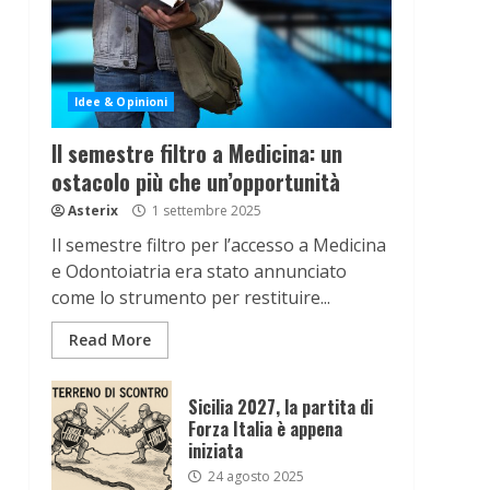
Idee & Opinioni
Il semestre filtro a Medicina: un
ostacolo più che un’opportunità
Asterix
1 settembre 2025
Il semestre filtro per l’accesso a Medicina
e Odontoiatria era stato annunciato
come lo strumento per restituire...
Read More
Sicilia 2027, la partita di
Forza Italia è appena
iniziata
24 agosto 2025