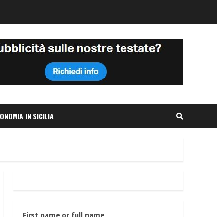
ONOMIA IN SICILIA
First name or full name