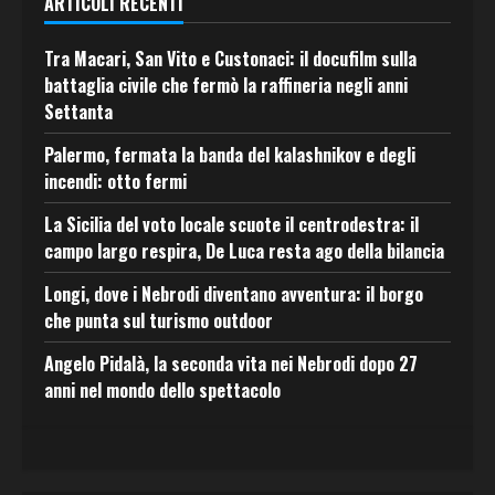
ARTICOLI RECENTI
Tra Macari, San Vito e Custonaci: il docufilm sulla
battaglia civile che fermò la raffineria negli anni
Settanta
Palermo, fermata la banda del kalashnikov e degli
incendi: otto fermi
La Sicilia del voto locale scuote il centrodestra: il
campo largo respira, De Luca resta ago della bilancia
Longi, dove i Nebrodi diventano avventura: il borgo
che punta sul turismo outdoor
Angelo Pidalà, la seconda vita nei Nebrodi dopo 27
anni nel mondo dello spettacolo