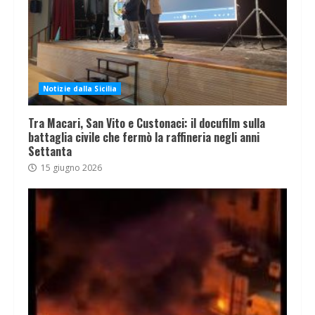
Notizie dalla Sicilia
Tra Macari, San Vito e Custonaci: il docufilm sulla
battaglia civile che fermò la raffineria negli anni
Settanta
15 giugno 2026