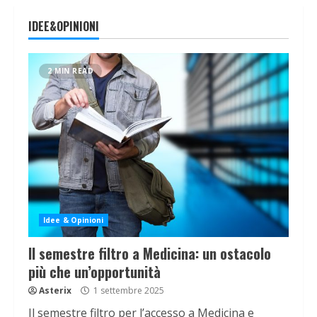
IDEE&OPINIONI
2 MIN READ
Idee & Opinioni
Il semestre filtro a Medicina: un ostacolo
più che un’opportunità
Asterix
1 settembre 2025
Il semestre filtro per l’accesso a Medicina e