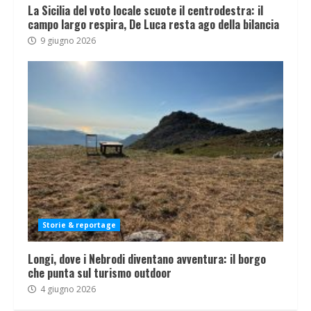
La Sicilia del voto locale scuote il centrodestra: il
campo largo respira, De Luca resta ago della bilancia
9 giugno 2026
Storie & reportage
Longi, dove i Nebrodi diventano avventura: il borgo
che punta sul turismo outdoor
4 giugno 2026