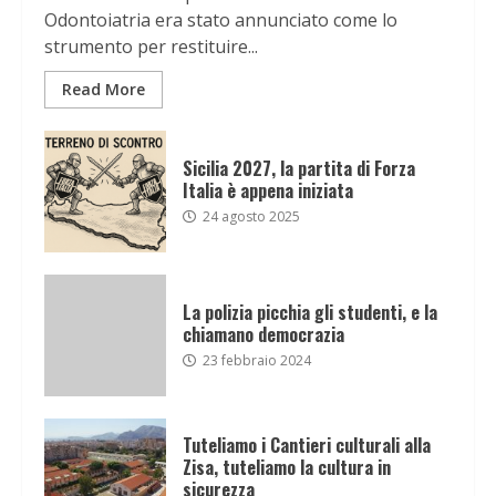
Odontoiatria era stato annunciato come lo
strumento per restituire...
Read More
Sicilia 2027, la partita di Forza
Italia è appena iniziata
24 agosto 2025
La polizia picchia gli studenti, e la
chiamano democrazia
23 febbraio 2024
Tuteliamo i Cantieri culturali alla
Zisa, tuteliamo la cultura in
sicurezza