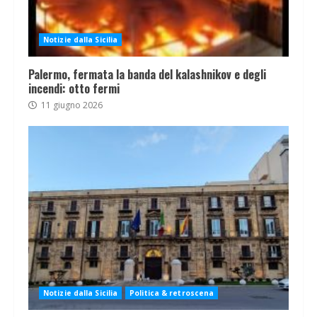
Notizie dalla Sicilia
Palermo, fermata la banda del kalashnikov e degli
incendi: otto fermi
11 giugno 2026
Notizie dalla Sicilia
Politica & retroscena