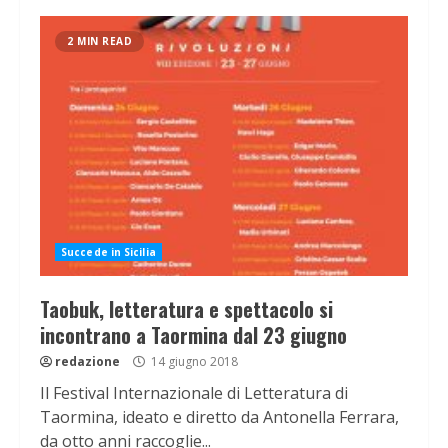
2 MIN READ
Succede in Sicilia
Taobuk, letteratura e spettacolo si
incontrano a Taormina dal 23 giugno
redazione
14 giugno 2018
Il Festival Internazionale di Letteratura di
Taormina, ideato e diretto da Antonella Ferrara,
da otto anni raccoglie...