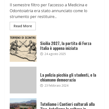
Il semestre filtro per l’accesso a Medicina e
Odontoiatria era stato annunciato come lo
strumento per restituire...
Read More
Sicilia 2027, la partita di Forza
Italia è appena iniziata
24 agosto 2025
La polizia picchia gli studenti, e la
chiamano democrazia
23 febbraio 2024
Tuteliamo i Cantieri culturali alla
Zisa, tuteliamo la cultura in