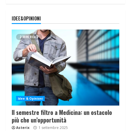
IDEE&OPINIONI
2 MIN READ
Idee & Opinioni
Il semestre filtro a Medicina: un ostacolo
più che un’opportunità
Asterix
1 settembre 2025