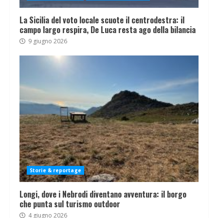
La Sicilia del voto locale scuote il centrodestra: il
campo largo respira, De Luca resta ago della bilancia
9 giugno 2026
Storie & reportage
Longi, dove i Nebrodi diventano avventura: il borgo
che punta sul turismo outdoor
4 giugno 2026