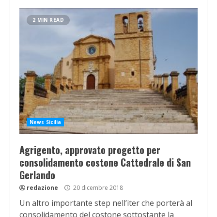
2 MIN READ
News Sicilia
Agrigento, approvato progetto per
consolidamento costone Cattedrale di San
Gerlando
redazione
20 dicembre 2018
Un altro importante step nell’iter che porterà al
consolidamento del costone sottostante la