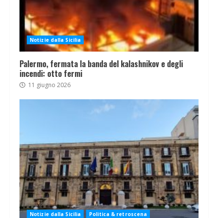
Notizie dalla Sicilia
Palermo, fermata la banda del kalashnikov e degli
incendi: otto fermi
11 giugno 2026
Notizie dalla Sicilia
Politica & retroscena