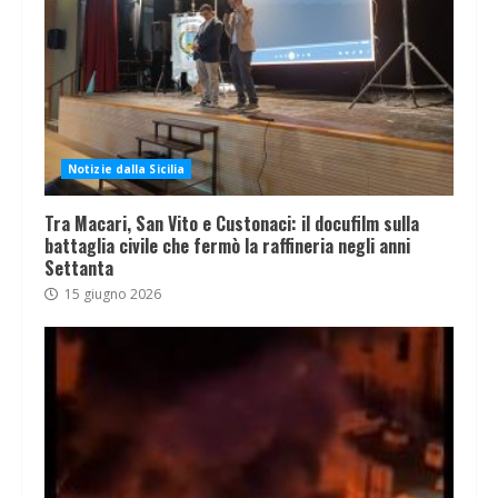
Notizie dalla Sicilia
Tra Macari, San Vito e Custonaci: il docufilm sulla
battaglia civile che fermò la raffineria negli anni
Settanta
15 giugno 2026