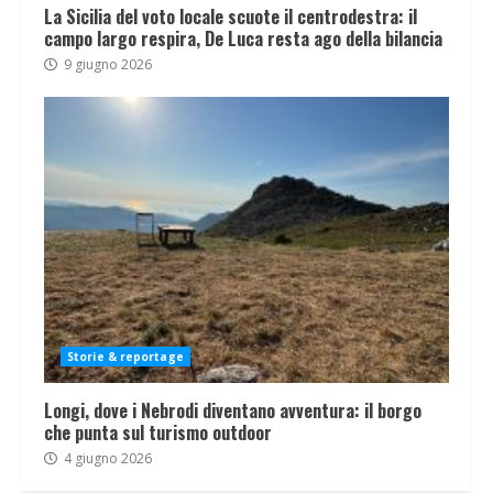
La Sicilia del voto locale scuote il centrodestra: il
campo largo respira, De Luca resta ago della bilancia
9 giugno 2026
Storie & reportage
Longi, dove i Nebrodi diventano avventura: il borgo
che punta sul turismo outdoor
4 giugno 2026