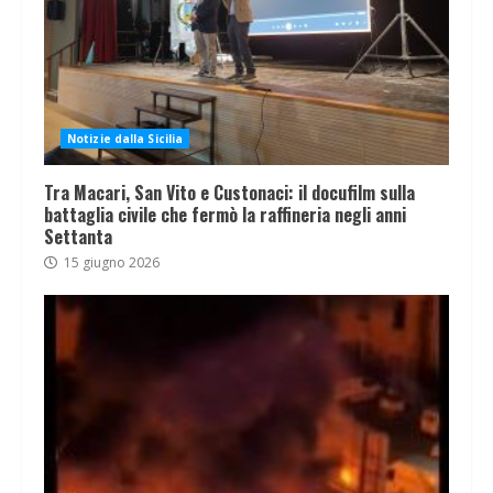
Notizie dalla Sicilia
Tra Macari, San Vito e Custonaci: il docufilm sulla
battaglia civile che fermò la raffineria negli anni
Settanta
15 giugno 2026