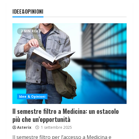
IDEE&OPINIONI
2 MIN READ
Idee & Opinioni
Il semestre filtro a Medicina: un ostacolo
più che un’opportunità
Asterix
1 settembre 2025
Il semestre filtro per l’accesso a Medicina e