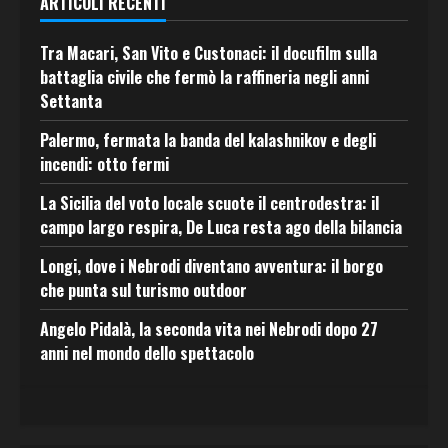
ARTICOLI RECENTI
Tra Macari, San Vito e Custonaci: il docufilm sulla
battaglia civile che fermò la raffineria negli anni
Settanta
Palermo, fermata la banda del kalashnikov e degli
incendi: otto fermi
La Sicilia del voto locale scuote il centrodestra: il
campo largo respira, De Luca resta ago della bilancia
Longi, dove i Nebrodi diventano avventura: il borgo
che punta sul turismo outdoor
Angelo Pidalà, la seconda vita nei Nebrodi dopo 27
anni nel mondo dello spettacolo