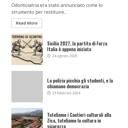
Odontoiatria era stato annunciato come lo
strumento per restituire...
Read More
Sicilia 2027, la partita di Forza
Italia è appena iniziata
24 agosto 2025
La polizia picchia gli studenti, e la
chiamano democrazia
23 febbraio 2024
Tuteliamo i Cantieri culturali alla
Zisa, tuteliamo la cultura in
sicurezza