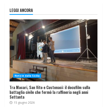
LEGGI ANCORA
Notizie dalla Sicilia
Tra Macari, San Vito e Custonaci: il docufilm sulla
battaglia civile che fermò la raffineria negli anni
Settanta
15 giugno 2026