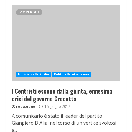
2 MIN READ
Notizie dalla Sicilia
Politica & retroscena
I Centristi escono dalla giunta, ennesima
crisi del governo Crocetta
redazione
16 giugno 2017
A comunicarlo è stato il leader del partito,
Gianpiero D'Alia, nel corso di un vertice svoltosi
a...