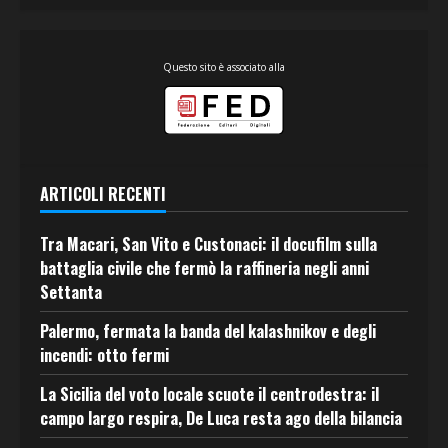
Questo sito è associato alla
ARTICOLI RECENTI
Tra Macari, San Vito e Custonaci: il docufilm sulla
battaglia civile che fermò la raffineria negli anni
Settanta
Palermo, fermata la banda del kalashnikov e degli
incendi: otto fermi
La Sicilia del voto locale scuote il centrodestra: il
campo largo respira, De Luca resta ago della bilancia