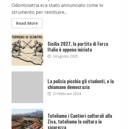
Odontoiatria era stato annunciato come lo
strumento per restituire...
Read More
Sicilia 2027, la partita di Forza
Italia è appena iniziata
24 agosto 2025
La polizia picchia gli studenti, e la
chiamano democrazia
23 febbraio 2024
Tuteliamo i Cantieri culturali alla
Zisa, tuteliamo la cultura in
sicurezza