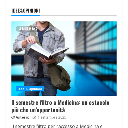
IDEE&OPINIONI
2 MIN READ
Idee & Opinioni
Il semestre filtro a Medicina: un ostacolo
più che un’opportunità
Asterix
1 settembre 2025
Il semestre filtro per l’accesso a Medicina e