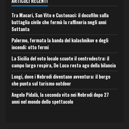
ARTICOLI RECENTI
Tra Macari, San Vito e Custonaci: il docufilm sulla
battaglia civile che fermò la raffineria negli anni
Settanta
Palermo, fermata la banda del kalashnikov e degli
incendi: otto fermi
La Sicilia del voto locale scuote il centrodestra: il
campo largo respira, De Luca resta ago della bilancia
Longi, dove i Nebrodi diventano avventura: il borgo
che punta sul turismo outdoor
Angelo Pidalà, la seconda vita nei Nebrodi dopo 27
anni nel mondo dello spettacolo