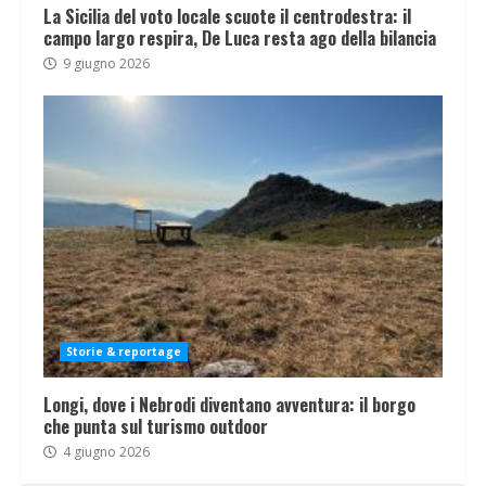
La Sicilia del voto locale scuote il centrodestra: il
campo largo respira, De Luca resta ago della bilancia
9 giugno 2026
Storie & reportage
Longi, dove i Nebrodi diventano avventura: il borgo
che punta sul turismo outdoor
4 giugno 2026