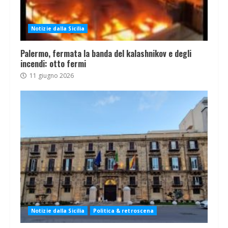
Notizie dalla Sicilia
Palermo, fermata la banda del kalashnikov e degli
incendi: otto fermi
11 giugno 2026
Notizie dalla Sicilia
Politica & retroscena