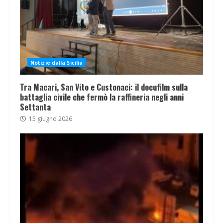
Notizie dalla Sicilia
Tra Macari, San Vito e Custonaci: il docufilm sulla
battaglia civile che fermò la raffineria negli anni
Settanta
15 giugno 2026