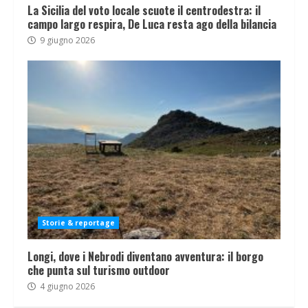
La Sicilia del voto locale scuote il centrodestra: il
campo largo respira, De Luca resta ago della bilancia
9 giugno 2026
Storie & reportage
Longi, dove i Nebrodi diventano avventura: il borgo
che punta sul turismo outdoor
4 giugno 2026