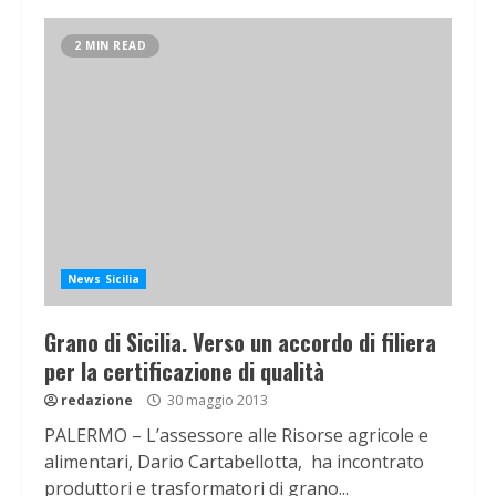
2 MIN READ
News Sicilia
Grano di Sicilia. Verso un accordo di filiera
per la certificazione di qualità
redazione
30 maggio 2013
PALERMO – L’assessore alle Risorse agricole e
alimentari, Dario Cartabellotta, ha incontrato
produttori e trasformatori di grano...