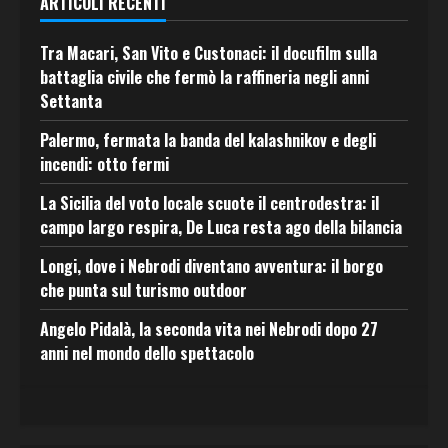
ARTICOLI RECENTI
Tra Macari, San Vito e Custonaci: il docufilm sulla
battaglia civile che fermò la raffineria negli anni
Settanta
Palermo, fermata la banda del kalashnikov e degli
incendi: otto fermi
La Sicilia del voto locale scuote il centrodestra: il
campo largo respira, De Luca resta ago della bilancia
Longi, dove i Nebrodi diventano avventura: il borgo
che punta sul turismo outdoor
Angelo Pidalà, la seconda vita nei Nebrodi dopo 27
anni nel mondo dello spettacolo