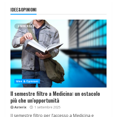
IDEE&OPINIONI
2 MIN READ
Idee & Opinioni
Il semestre filtro a Medicina: un ostacolo
più che un’opportunità
Asterix
1 settembre 2025
Il semestre filtro per l’accesso a Medicina e