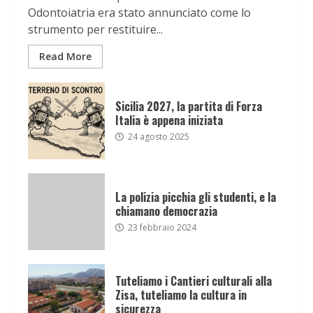
Odontoiatria era stato annunciato come lo
strumento per restituire...
Read More
Sicilia 2027, la partita di Forza
Italia è appena iniziata
24 agosto 2025
La polizia picchia gli studenti, e la
chiamano democrazia
23 febbraio 2024
Tuteliamo i Cantieri culturali alla
Zisa, tuteliamo la cultura in
sicurezza