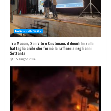
Notizie dalla Sicilia
Tra Macari, San Vito e Custonaci: il docufilm sulla
battaglia civile che fermò la raffineria negli anni
Settanta
15 giugno 2026