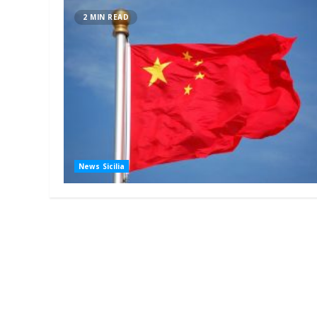
2 MIN READ
News Sicilia