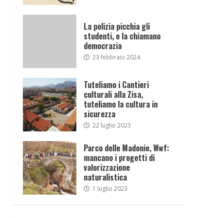
La polizia picchia gli
studenti, e la chiamano
democrazia
23 febbraio 2024
Tuteliamo i Cantieri
culturali alla Zisa,
tuteliamo la cultura in
sicurezza
22 luglio 2023
Parco delle Madonie, Wwf:
mancano i progetti di
valorizzazione
naturalistica
1 luglio 2023