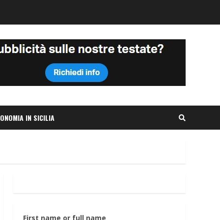
ONOMIA IN SICILIA
First name or full name