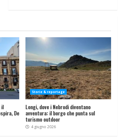
Storie & reportage
il
Longi, dove i Nebrodi diventano
spira, De
avventura: il borgo che punta sul
turismo outdoor
4 giugno 2026