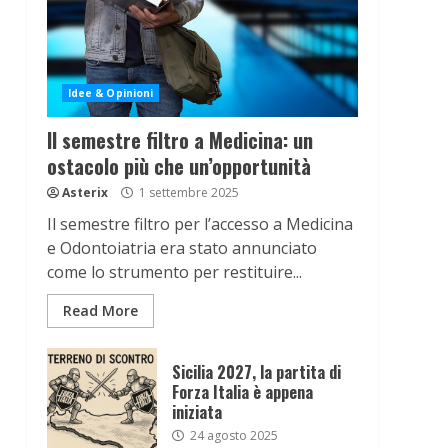
Idee & Opinioni
Il semestre filtro a Medicina: un
ostacolo più che un’opportunità
Asterix
1 settembre 2025
Il semestre filtro per l’accesso a Medicina
e Odontoiatria era stato annunciato
come lo strumento per restituire...
Read More
Sicilia 2027, la partita di
Forza Italia è appena
iniziata
24 agosto 2025