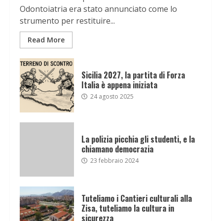
Odontoiatria era stato annunciato come lo
strumento per restituire...
Read More
Sicilia 2027, la partita di Forza
Italia è appena iniziata
24 agosto 2025
La polizia picchia gli studenti, e la
chiamano democrazia
23 febbraio 2024
Tuteliamo i Cantieri culturali alla
Zisa, tuteliamo la cultura in
sicurezza