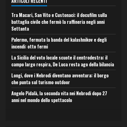
ARTICOLI RECENTI
Tra Macari, San Vito e Custonaci: il docufilm sulla
battaglia civile che fermò la raffineria negli anni
Settanta
Palermo, fermata la banda del kalashnikov e degli
incendi: otto fermi
La Sicilia del voto locale scuote il centrodestra: il
campo largo respira, De Luca resta ago della bilancia
Longi, dove i Nebrodi diventano avventura: il borgo
che punta sul turismo outdoor
Angelo Pidalà, la seconda vita nei Nebrodi dopo 27
anni nel mondo dello spettacolo