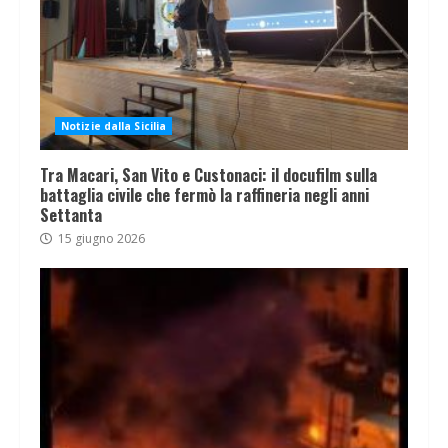
Notizie dalla Sicilia
Tra Macari, San Vito e Custonaci: il docufilm sulla
battaglia civile che fermò la raffineria negli anni
Settanta
15 giugno 2026