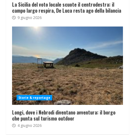
La Sicilia del voto locale scuote il centrodestra: il
campo largo respira, De Luca resta ago della bilancia
9 giugno 2026
Storie & reportage
Longi, dove i Nebrodi diventano avventura: il borgo
che punta sul turismo outdoor
4 giugno 2026