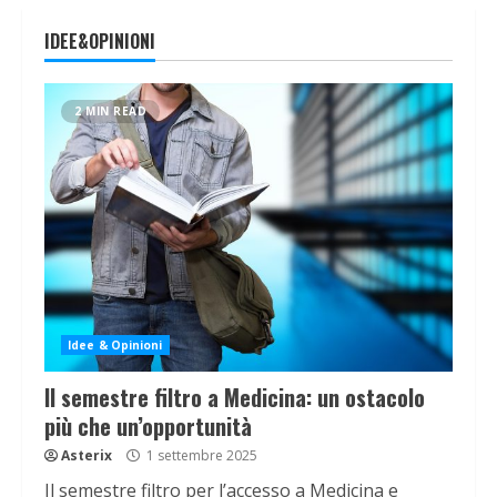
IDEE&OPINIONI
2 MIN READ
Idee & Opinioni
Il semestre filtro a Medicina: un ostacolo
più che un’opportunità
Asterix
1 settembre 2025
Il semestre filtro per l’accesso a Medicina e