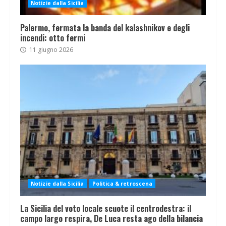
Notizie dalla Sicilia
Palermo, fermata la banda del kalashnikov e degli
incendi: otto fermi
11 giugno 2026
Notizie dalla Sicilia
Politica & retroscena
La Sicilia del voto locale scuote il centrodestra: il
campo largo respira, De Luca resta ago della bilancia