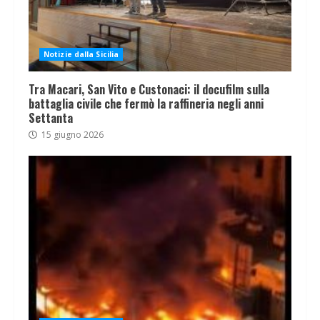
Notizie dalla Sicilia
Tra Macari, San Vito e Custonaci: il docufilm sulla
battaglia civile che fermò la raffineria negli anni
Settanta
15 giugno 2026