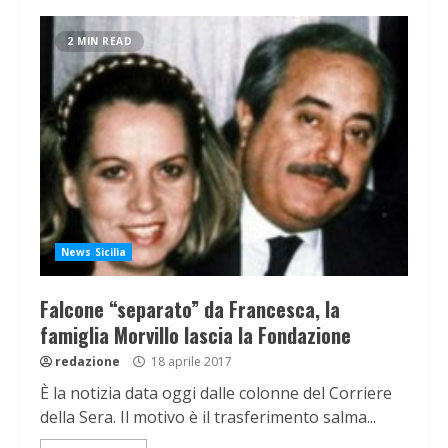
2 MIN READ
News Sicilia
Falcone “separato” da Francesca, la
famiglia Morvillo lascia la Fondazione
redazione
18 aprile 2017
È la notizia data oggi dalle colonne del Corriere
della Sera. Il motivo è il trasferimento salma...