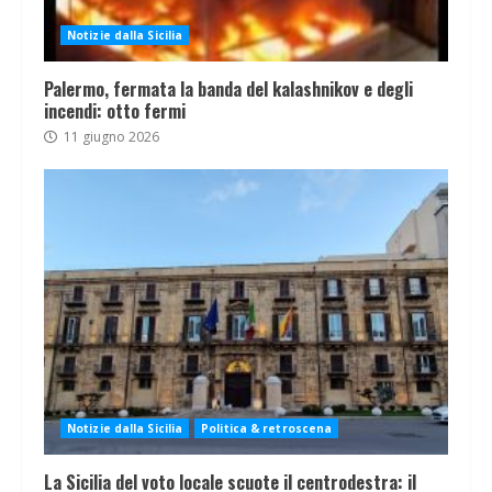
Notizie dalla Sicilia
Palermo, fermata la banda del kalashnikov e degli
incendi: otto fermi
11 giugno 2026
Notizie dalla Sicilia
Politica & retroscena
La Sicilia del voto locale scuote il centrodestra: il