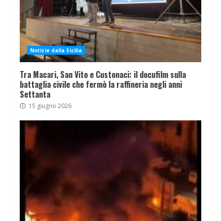
Notizie dalla Sicilia
Tra Macari, San Vito e Custonaci: il docufilm sulla
battaglia civile che fermò la raffineria negli anni
Settanta
15 giugno 2026