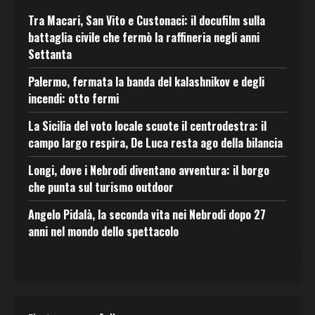
Tra Macari, San Vito e Custonaci: il docufilm sulla
battaglia civile che fermò la raffineria negli anni
Settanta
Palermo, fermata la banda del kalashnikov e degli
incendi: otto fermi
La Sicilia del voto locale scuote il centrodestra: il
campo largo respira, De Luca resta ago della bilancia
Longi, dove i Nebrodi diventano avventura: il borgo
che punta sul turismo outdoor
Angelo Pidalà, la seconda vita nei Nebrodi dopo 27
anni nel mondo dello spettacolo