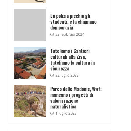
La polizia picchia gli
studenti, e la chiamano
democrazia
23 febbraio 2024
Tuteliamo i Cantieri
culturali alla Zisa,
tuteliamo la cultura in
sicurezza
22 luglio 2023
Parco delle Madonie, Wwf:
mancano i progetti di
valorizzazione
naturalistica
1 luglio 2023