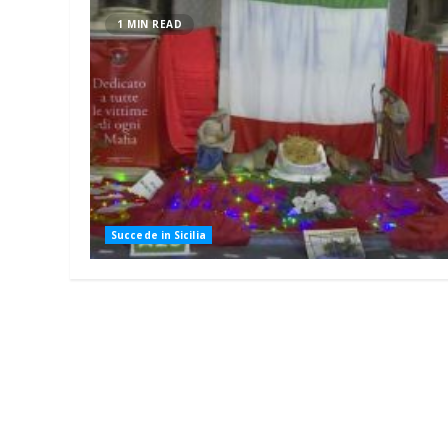
1 MIN READ
Succede in Sicilia