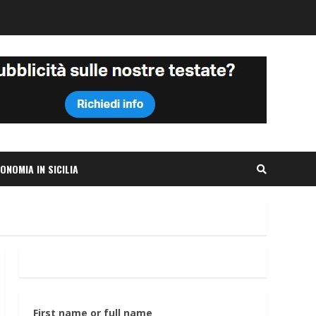
ONOMIA IN SICILIA
First name or full name