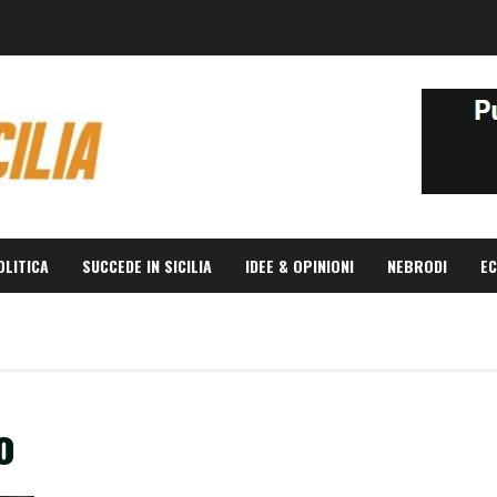
OLITICA
SUCCEDE IN SICILIA
IDEE & OPINIONI
NEBRODI
EC
o