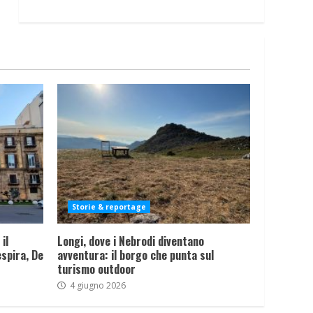
Storie & reportage
il
Longi, dove i Nebrodi diventano
spira, De
avventura: il borgo che punta sul
turismo outdoor
4 giugno 2026