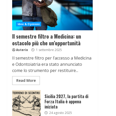
Idee & Opinioni
Il semestre filtro a Medicina: un
ostacolo più che un’opportunità
Asterix
1 settembre 2025
Il semestre filtro per l’accesso a Medicina
e Odontoiatria era stato annunciato
come lo strumento per restituire...
Read More
Sicilia 2027, la partita di
Forza Italia è appena
iniziata
24 agosto 2025