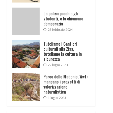
La polizia picchia gli
studenti, e la chiamano
democrazia
23 febbraio 2024
Tuteliamo i Cantieri
culturali alla Zisa,
tuteliamo la cultura in
sicurezza
22 luglio 2023
Parco delle Madonie, Wwf:
mancano i progetti di
valorizzazione
naturalistica
1 luglio 2023