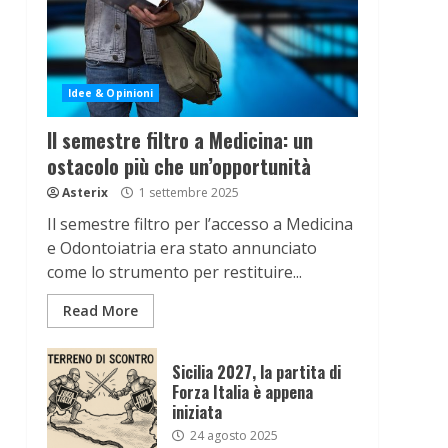
Idee & Opinioni
Il semestre filtro a Medicina: un
ostacolo più che un’opportunità
Asterix
1 settembre 2025
Il semestre filtro per l’accesso a Medicina
e Odontoiatria era stato annunciato
come lo strumento per restituire...
Read More
Sicilia 2027, la partita di
Forza Italia è appena
iniziata
24 agosto 2025