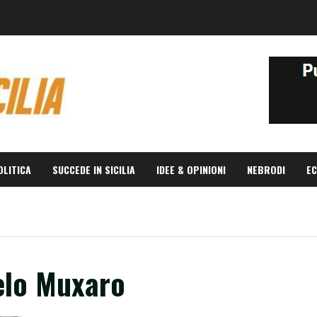
OLITICA
SUCCEDE IN SICILIA
IDEE & OPINIONI
NEBRODI
EC
elo Muxaro