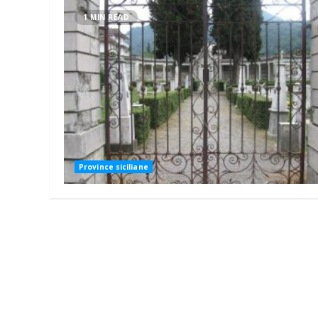
1 MIN READ
Province siciliane