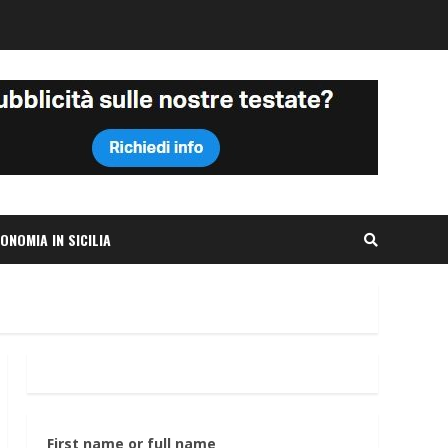
ONOMIA IN SICILIA
First name or full name