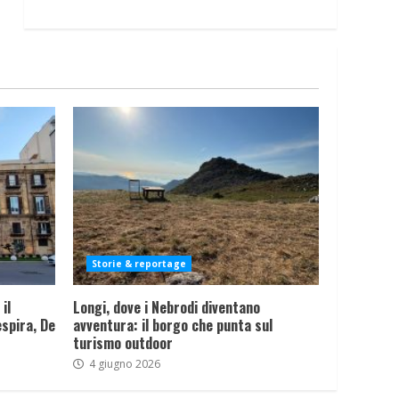
Storie & reportage
il
Longi, dove i Nebrodi diventano
spira, De
avventura: il borgo che punta sul
turismo outdoor
4 giugno 2026