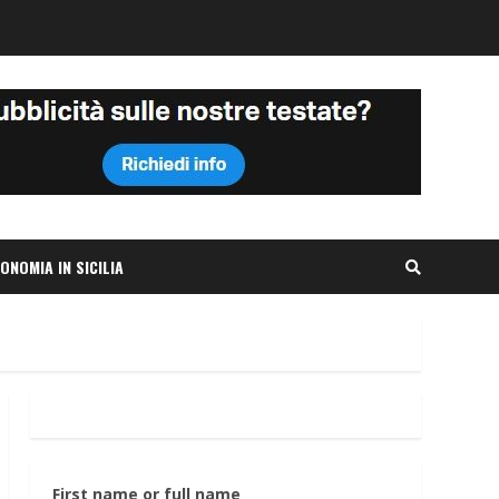
ONOMIA IN SICILIA
First name or full name