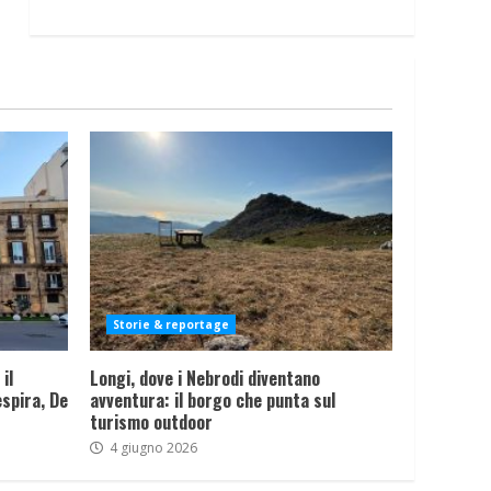
Storie & reportage
il
Longi, dove i Nebrodi diventano
spira, De
avventura: il borgo che punta sul
turismo outdoor
4 giugno 2026