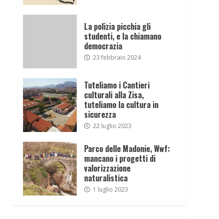
La polizia picchia gli
studenti, e la chiamano
democrazia
23 febbraio 2024
Tuteliamo i Cantieri
culturali alla Zisa,
tuteliamo la cultura in
sicurezza
22 luglio 2023
Parco delle Madonie, Wwf:
mancano i progetti di
valorizzazione
naturalistica
1 luglio 2023