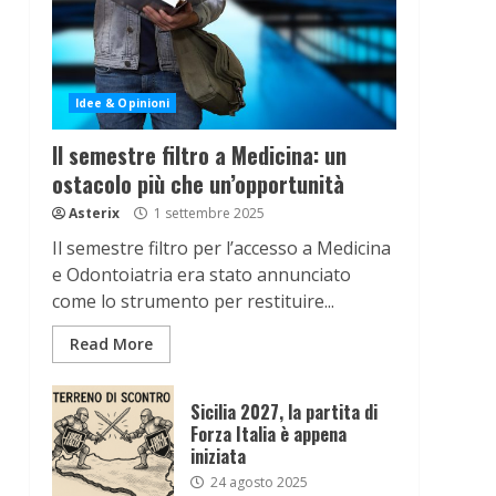
Idee & Opinioni
Il semestre filtro a Medicina: un
ostacolo più che un’opportunità
Asterix
1 settembre 2025
Il semestre filtro per l’accesso a Medicina
e Odontoiatria era stato annunciato
come lo strumento per restituire...
Read More
Sicilia 2027, la partita di
Forza Italia è appena
iniziata
24 agosto 2025