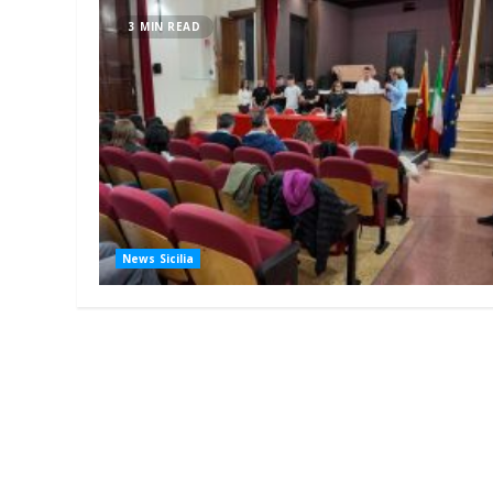
3 MIN READ
News Sicilia