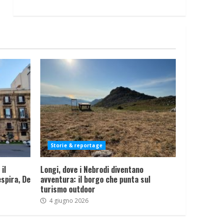
Storie & reportage
il
Longi, dove i Nebrodi diventano
spira, De
avventura: il borgo che punta sul
turismo outdoor
4 giugno 2026