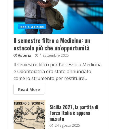
Idee & Opinioni
Il semestre filtro a Medicina: un
ostacolo più che un’opportunità
Asterix
1 settembre 2025
Il semestre filtro per l’accesso a Medicina
e Odontoiatria era stato annunciato
come lo strumento per restituire...
Read More
Sicilia 2027, la partita di
Forza Italia è appena
iniziata
24 agosto 2025