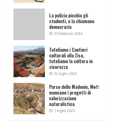
La polizia picchia gli
studenti, e la chiamano
democrazia
23 febbraio 2024
Tuteliamo i Cantieri
culturali alla Zisa,
tuteliamo la cultura in
sicurezza
22 luglio 2023
Parco delle Madonie, Wwf:
mancano i progetti di
valorizzazione
naturalistica
1 luglio 2023