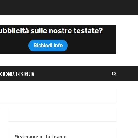
ONOMIA IN SICILIA
First name or full name