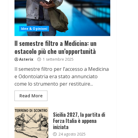
Idee & Opinioni
Il semestre filtro a Medicina: un
ostacolo più che un’opportunità
Asterix
1 settembre 2025
Il semestre filtro per l’accesso a Medicina
e Odontoiatria era stato annunciato
come lo strumento per restituire...
Read More
Sicilia 2027, la partita di
Forza Italia è appena
iniziata
24 agosto 2025