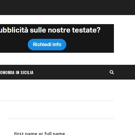
ONOMIA IN SICILIA
First name or full name