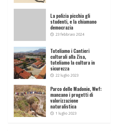
La polizia picchia gli
studenti, e la chiamano
democrazia
23 febbraio 2024
Tuteliamo i Cantieri
culturali alla Zisa,
tuteliamo la cultura in
sicurezza
22 luglio 2023
Parco delle Madonie, Wwf:
mancano i progetti di
valorizzazione
naturalistica
1 luglio 2023