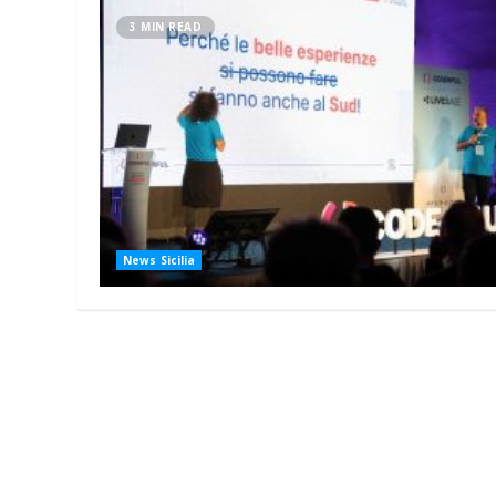
3 MIN READ
News Sicilia