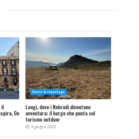
Storie & reportage
il
Longi, dove i Nebrodi diventano
spira, De
avventura: il borgo che punta sul
turismo outdoor
4 giugno 2026