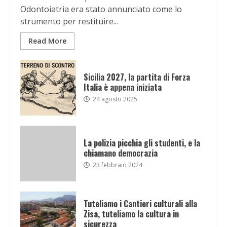
Odontoiatria era stato annunciato come lo
strumento per restituire...
Read More
Sicilia 2027, la partita di Forza
Italia è appena iniziata
24 agosto 2025
La polizia picchia gli studenti, e la
chiamano democrazia
23 febbraio 2024
Tuteliamo i Cantieri culturali alla
Zisa, tuteliamo la cultura in
sicurezza