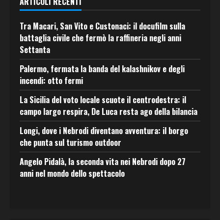
ARTICOLI RECENTI
Tra Macari, San Vito e Custonaci: il docufilm sulla
battaglia civile che fermò la raffineria negli anni
Settanta
Palermo, fermata la banda del kalashnikov e degli
incendi: otto fermi
La Sicilia del voto locale scuote il centrodestra: il
campo largo respira, De Luca resta ago della bilancia
Longi, dove i Nebrodi diventano avventura: il borgo
che punta sul turismo outdoor
Angelo Pidalà, la seconda vita nei Nebrodi dopo 27
anni nel mondo dello spettacolo