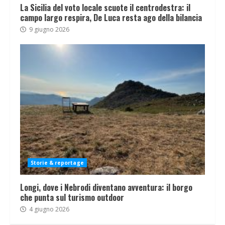
La Sicilia del voto locale scuote il centrodestra: il
campo largo respira, De Luca resta ago della bilancia
9 giugno 2026
Storie & reportage
Longi, dove i Nebrodi diventano avventura: il borgo
che punta sul turismo outdoor
4 giugno 2026