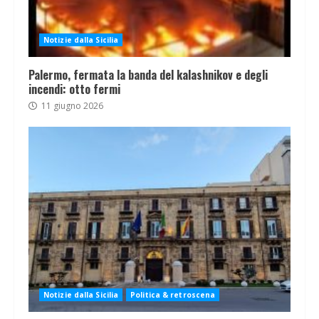
Notizie dalla Sicilia
Palermo, fermata la banda del kalashnikov e degli
incendi: otto fermi
11 giugno 2026
Notizie dalla Sicilia
Politica & retroscena