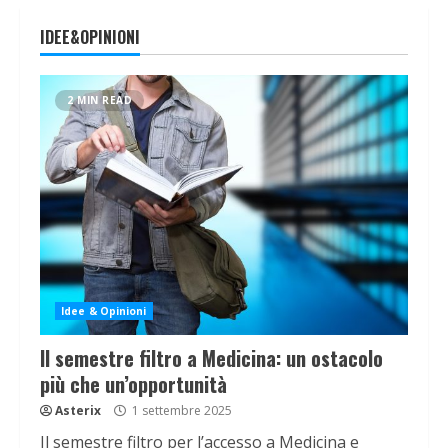
IDEE&OPINIONI
2 MIN READ
Idee & Opinioni
Il semestre filtro a Medicina: un ostacolo
più che un’opportunità
Asterix
1 settembre 2025
Il semestre filtro per l’accesso a Medicina e