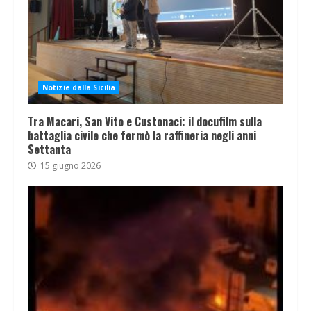
Notizie dalla Sicilia
Tra Macari, San Vito e Custonaci: il docufilm sulla
battaglia civile che fermò la raffineria negli anni
Settanta
15 giugno 2026